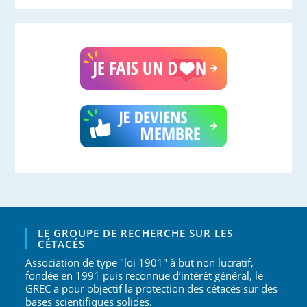
LE GROUPE DE RECHERCHE SUR LES
CÉTACÉS
Association de type "loi 1901" à but non lucratif,
fondée en 1991 puis reconnue d’intérêt général, le
GREC a pour objectif la protection des cétacés sur des
bases scientifiques solides.