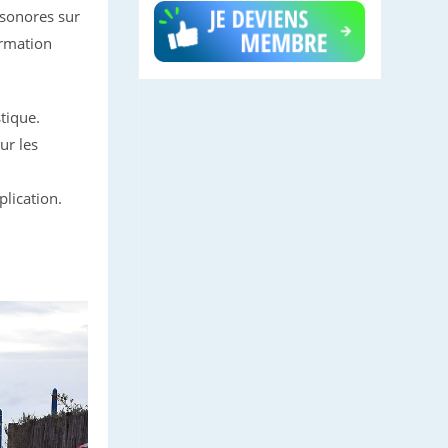
 sonores sur
ormation
tique.
ur les
plication.