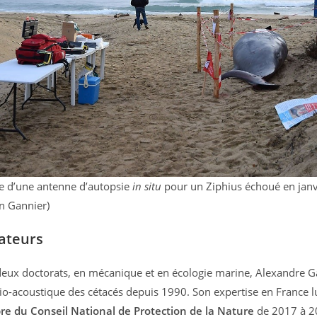
e d’une antenne d’autopsie
in situ
pour un Ziphius échoué en jan
n Gannier)
ateurs
 deux doctorats, en mécanique et en écologie marine, Alexandre G
bio-acoustique des cétacés depuis 1990. Son expertise en France lu
e du Conseil National de Protection de la Nature
de 2017 à 20