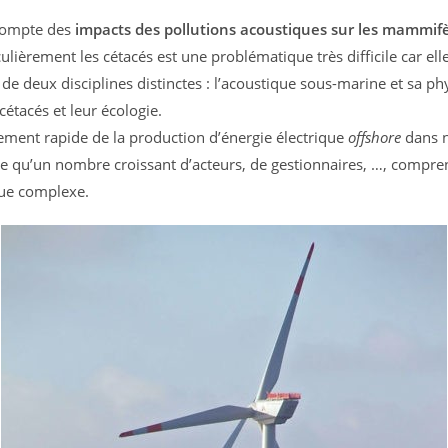
 compte des
impacts des pollutions acoustiques sur les mammif
culièrement les cétacés est une problématique très difficile car ell
de deux disciplines distinctes : l’acoustique sous-marine et sa phy
cétacés et leur écologie.
ment rapide de la production d’énergie électrique
offshore
dans n
 qu’un nombre croissant d’acteurs, de gestionnaires, …, compre
ue complexe.