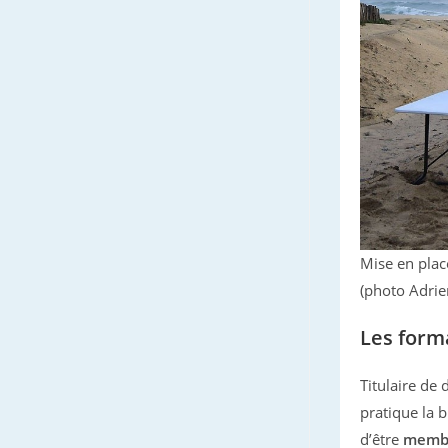
Mise en plac
(photo Adrie
Les form
Titulaire de
pratique la 
d’être
membr