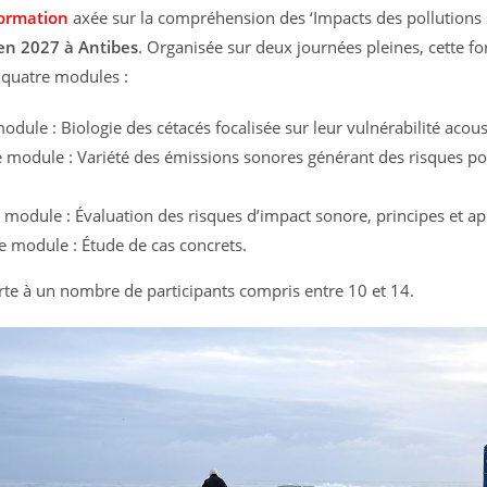
formation
axée sur la compréhension des ‘Impacts des pollutions
en 2027 à Antibes
. Organisée sur deux journées pleines, cette f
quatre modules :
dule : Biologie des cétacés focalisée sur leur vulnérabilité acous
module : Variété des émissions sonores générant des risques po
 module : Évaluation des risques d’impact sonore, principes et ap
 module : Étude de cas concrets.
erte à un nombre de participants compris entre 10 et 14.