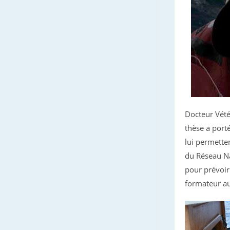
Docteur Vété
thèse a port
lui permette
du Réseau Na
pour prévoir
formateur au