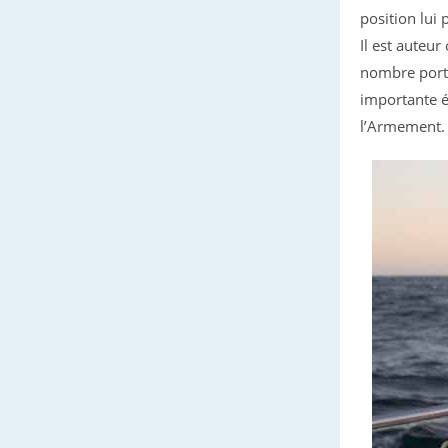
position lui
Il est auteu
nombre porte
importante é
l’Armement.