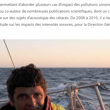
 permettant d’aborder plusieurs cas d’impact des pollutions sonor
r ou co-auteur de nombreuses publications scientifiques, dont un c
 sur des sujets d’acoustique des cétacés. De 2008 à 2010, il a ré
tude sur les impacts des intensités sonores, pour la Direction Gé