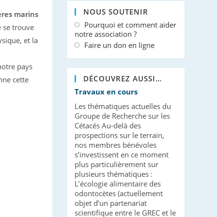
NOUS SOUTENIR
ères marins
Pourquoi et comment aider
e se trouve
notre association ?
sique, et la
Faire un don en ligne
otre pays
DÉCOUVREZ AUSSI…
nne cette
Travaux en cours
Les thématiques actuelles du
Groupe de Recherche sur les
Cétacés Au-delà des
prospections sur le terrain,
nos membres bénévoles
s’investissent en ce moment
plus particulièrement sur
plusieurs thématiques :
L’écologie alimentaire des
odontocètes (actuellement
objet d’un partenariat
scientifique entre le GREC et le