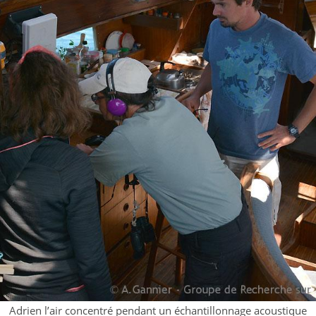
Adrien l’air concentré pendant un échantillonnage acoustique