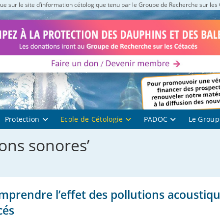
e sur le site d’information cétologique tenu par le Groupe de Recherche sur les
Protection
Ecole de Cétologie
PADOC
Le Group
ions sonores’
mprendre l’effet des pollutions acoustiq
cés