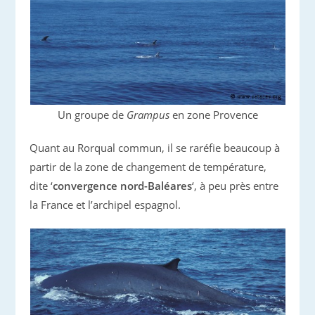
Un groupe de
Grampus
en zone Provence
Quant au Rorqual commun, il se raréfie beaucoup à
partir de la zone de changement de température,
dite ‘
convergence nord-Baléares
‘, à peu près entre
la France et l’archipel espagnol.