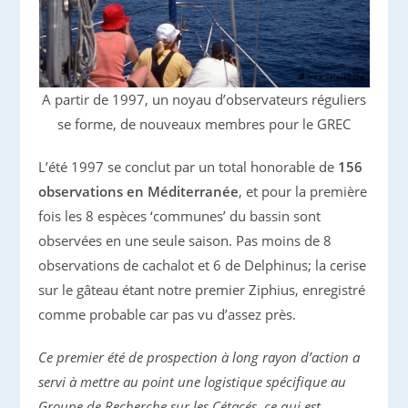
A partir de 1997, un noyau d’observateurs réguliers
se forme, de nouveaux membres pour le GREC
L’été 1997 se conclut par un total honorable de
156
observations en Méditerranée
, et pour la première
fois les 8 espèces ‘communes’ du bassin sont
observées en une seule saison. Pas moins de 8
observations de cachalot et 6 de Delphinus; la cerise
sur le gâteau étant notre premier Ziphius, enregistré
comme probable car pas vu d’assez près.
Ce premier été de prospection à long rayon d’action a
servi à mettre au point une logistique spécifique au
Groupe de Recherche sur les Cétacés, ce qui est