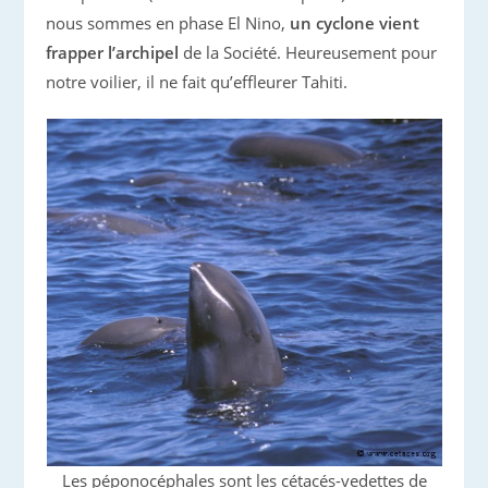
nous sommes en phase El Nino,
un cyclone vient
frapper l’archipel
de la Société. Heureusement pour
notre voilier, il ne fait qu’effleurer Tahiti.
Les péponocéphales sont les cétacés-vedettes de