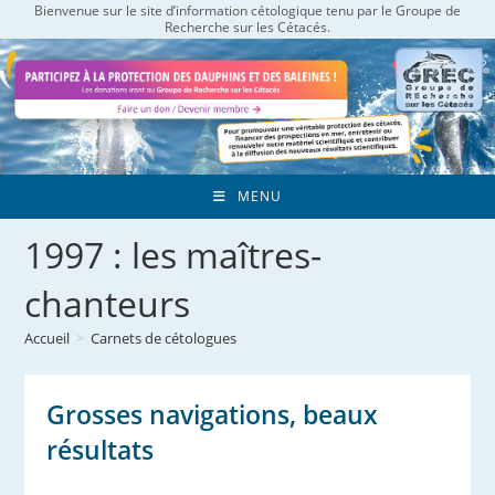
Bienvenue sur le site d’information cétologique tenu par le Groupe de
Skip
Recherche sur les Cétacés.
to
content
MENU
1997 : les maîtres-
chanteurs
Accueil
>
Carnets de cétologues
Grosses navigations, beaux
résultats