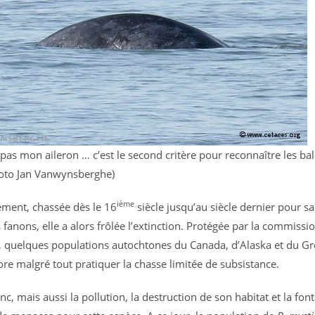
pas mon aileron … c’est le second critère pour reconnaître les ba
hoto Jan Vanwynsberghe)
ième
ment, chassée dès le 16
siècle jusqu’au siècle dernier pour sa
 fanons, elle a alors frôlée l’extinction. Protégée par la commissi
 quelques populations autochtones du Canada, d’Alaska et du G
re malgré tout pratiquer la chasse limitée de subsistance.
c, mais aussi la pollution, la destruction de son habitat et la fon