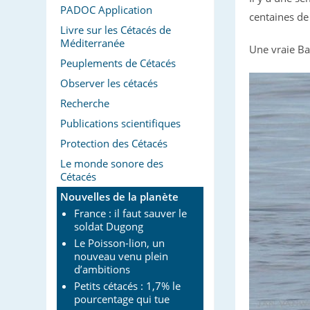
PADOC Application
centaines de
Livre sur les Cétacés de
Méditerranée
Une vraie Ba
Peuplements de Cétacés
Observer les cétacés
Recherche
Publications scientifiques
Protection des Cétacés
Le monde sonore des
Cétacés
Nouvelles de la planète
France : il faut sauver le
soldat Dugong
Le Poisson-lion, un
nouveau venu plein
d’ambitions
Petits cétacés : 1,7% le
pourcentage qui tue