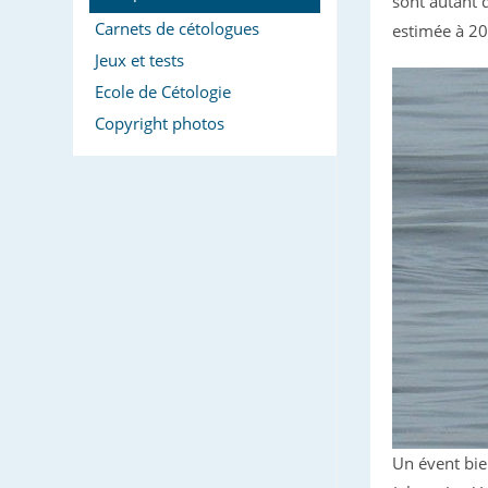
sont autant 
Carnets de cétologues
estimée à 20
Jeux et tests
Ecole de Cétologie
Copyright photos
Un évent bie