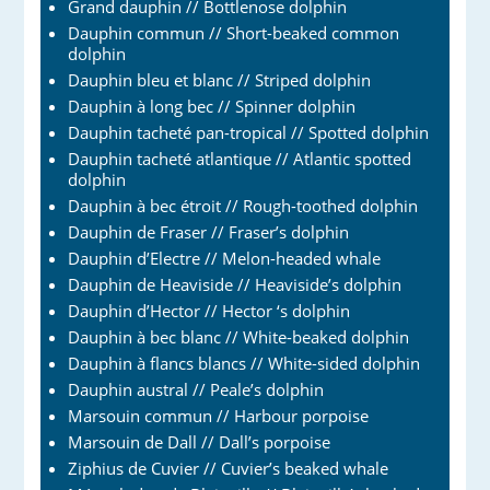
Grand dauphin // Bottlenose dolphin
Dauphin commun // Short-beaked common
dolphin
Dauphin bleu et blanc // Striped dolphin
Dauphin à long bec // Spinner dolphin
Dauphin tacheté pan-tropical // Spotted dolphin
Dauphin tacheté atlantique // Atlantic spotted
dolphin
Dauphin à bec étroit // Rough-toothed dolphin
Dauphin de Fraser // Fraser’s dolphin
Dauphin d’Electre // Melon-headed whale
Dauphin de Heaviside // Heaviside’s dolphin
Dauphin d’Hector // Hector ‘s dolphin
Dauphin à bec blanc // White-beaked dolphin
Dauphin à flancs blancs // White-sided dolphin
Dauphin austral // Peale’s dolphin
Marsouin commun // Harbour porpoise
Marsouin de Dall // Dall’s porpoise
Ziphius de Cuvier // Cuvier’s beaked whale