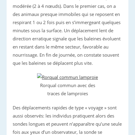
modérée (2 à 4 nœuds). Dans le premier cas, on a
des animaux presque immobiles qui se reposent en
respirant 1 ou 2 fois puis en s’immergeant quelques
minutes sous la surface. Un déplacement lent de
direction erratique signale que les baleines évoluent
en restant dans le même secteur, favorable au
nourrissage. En fin de journée, on constate souvent
que les baleines se déplacent plus vite.
Rorqual commun avec des
traces de lamproies
Des déplacements rapides de type « voyage » sont
aussi observés: les individus pratiquent alors des
sondes longues et peuvent n’apparaître qu’une seule
fois aux yeux d’un observateur, la sonde se