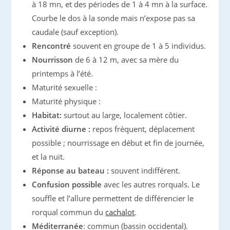
à 18 mn, et des périodes de 1 à 4 mn à la surface.
Courbe le dos à la sonde mais n’expose pas sa
caudale (sauf exception).
Rencontré
souvent en groupe de 1 à 5 individus.
Nourrisson
de 6 à 12 m, avec sa mère du
printemps à l’été.
Maturité sexuelle :
Maturité physique :
Habitat:
surtout au large, localement côtier.
Activité diurne :
repos fréquent, déplacement
possible ; nourrissage en début et fin de journée,
et la nuit.
Réponse au bateau :
souvent indifférent.
Confusion possible
avec les autres rorquals. Le
souffle et l’allure permettent de différencier le
rorqual commun du
cachalot
.
Méditerranée
: commun (bassin occidental).