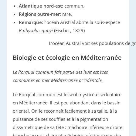
Atlantique nord-est
: commun.
Régions outre-mer
: rare.
Remarque
: l’océan Austral abrite la sous-espèce
B.physalus quoyi
(Fischer, 1829)
L’océan Austral voit ses populations de g
Biologie et écologie en Méditerranée
Le Rorqual commun fait partie des huit espèces
communes en mer Méditerranée occidentale.
Le Rorqual commun est le seul mysticète sédentaire
en Méditerranée. Il est peu abondant dans le bassin
oriental. On le reconnaît facilement à sa taille, à la
puissance de ses souffles et à la pigmentation
dissymétrique de sa tête : mâchoire inférieure droite
blanche ou gris claire et mâchoire inférieure gauche