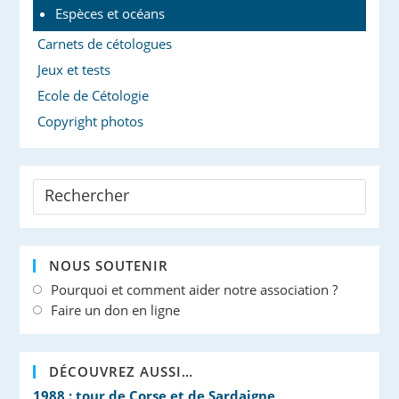
Espèces et océans
Carnets de cétologues
Jeux et tests
Ecole de Cétologie
Copyright photos
NOUS SOUTENIR
Pourquoi et comment aider notre association ?
Faire un don en ligne
DÉCOUVREZ AUSSI…
1988 : tour de Corse et de Sardaigne