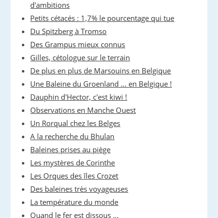
d'ambitions
Petits cétacés : 1,7% le pourcentage qui tue
Du Spitzberg à Tromso
Des Grampus mieux connus
Gilles, cétologue sur le terrain
De plus en plus de Marsouins en Belgique
Une Baleine du Groenland ... en Belgique !
Dauphin d'Hector, c'est kiwi !
Observations en Manche Ouest
Un Rorqual chez les Belges
A la recherche du Bhulan
Baleines prises au piège
Les mystères de Corinthe
Les Orques des îles Crozet
Des baleines très voyageuses
La température du monde
Quand le fer est dissous ...