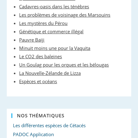
Cadavres-oasis dans les ténèbres
Les problèmes de voisinage des Marsouins
Les mystères du Pérou
Génétique et commerce illégal
Pauvre Baiji
Minuit moins une pour la Vaquita
Le CO2 des baleines
Un Goulag pour les orques et les bélougas
La Nouvelle-Zélande de Lizza
Espèces et océans
NOS THÉMATIQUES
Les différentes espèces de Cétacés
PADOC Application