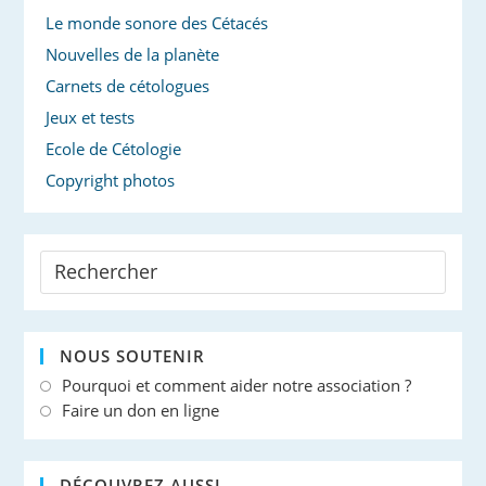
Le monde sonore des Cétacés
Nouvelles de la planète
Carnets de cétologues
Jeux et tests
Ecole de Cétologie
Copyright photos
NOUS SOUTENIR
Pourquoi et comment aider notre association ?
Faire un don en ligne
DÉCOUVREZ AUSSI…