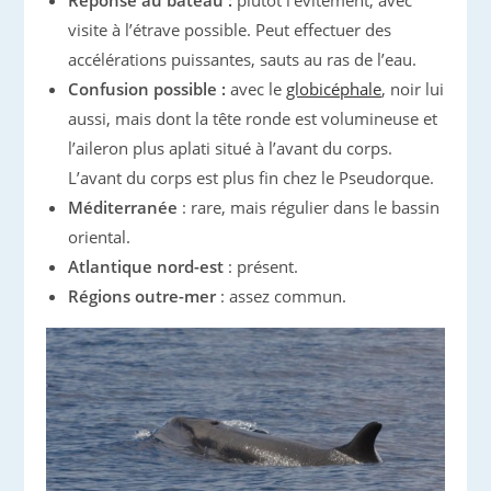
Réponse au bateau :
plutôt l’évitement, avec
visite à l’étrave possible. Peut effectuer des
accélérations puissantes, sauts au ras de l’eau.
Confusion possible :
avec le
globicéphale
, noir lui
aussi, mais dont la tête ronde est volumineuse et
l’aileron plus aplati situé à l’avant du corps.
L’avant du corps est plus fin chez le Pseudorque.
Méditerranée
: rare, mais régulier dans le bassin
oriental.
Atlantique nord-est
: présent.
Régions outre-mer
: assez commun.