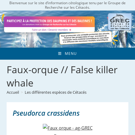
Bienvenue sur le site d’information cétologique tenu par le Groupe de
Skip
Recherche sur les Cétacés.
to
content
MENU
Faux-orque // False killer
whale
Accueil
>
Les différentes espèces de Cétacés
Pseudorca crassidens