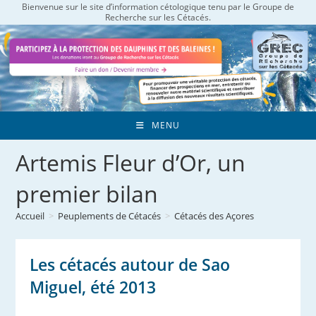
Bienvenue sur le site d’information cétologique tenu par le Groupe de
Skip
Recherche sur les Cétacés.
to
content
MENU
Artemis Fleur d’Or, un
premier bilan
Accueil
>
Peuplements de Cétacés
>
Cétacés des Açores
Les cétacés autour de Sao
Miguel, été 2013