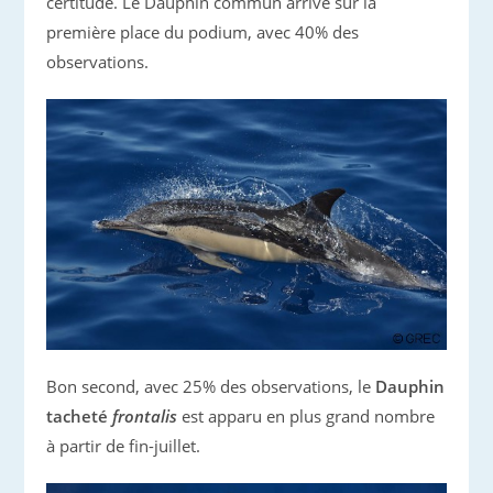
certitude. Le Dauphin commun arrive sur la
première place du podium, avec 40% des
observations.
Bon second, avec 25% des observations, le
Dauphin
tacheté
frontalis
est apparu en plus grand nombre
à partir de fin-juillet.