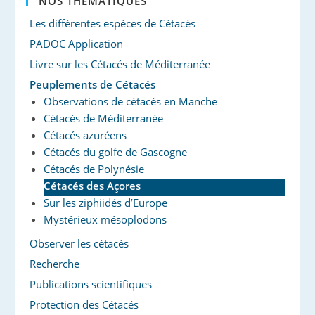
NOS THÉMATIQUES
Les différentes espèces de Cétacés
PADOC Application
Livre sur les Cétacés de Méditerranée
Peuplements de Cétacés
Observations de cétacés en Manche
Cétacés de Méditerranée
Cétacés azuréens
Cétacés du golfe de Gascogne
Cétacés de Polynésie
Cétacés des Açores
Sur les ziphiidés d’Europe
Mystérieux mésoplodons
Observer les cétacés
Recherche
Publications scientifiques
Protection des Cétacés