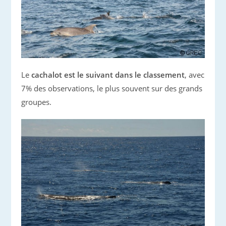
Le
cachalot est le suivant dans le classement
, avec
7% des observations, le plus souvent sur des grands
groupes.