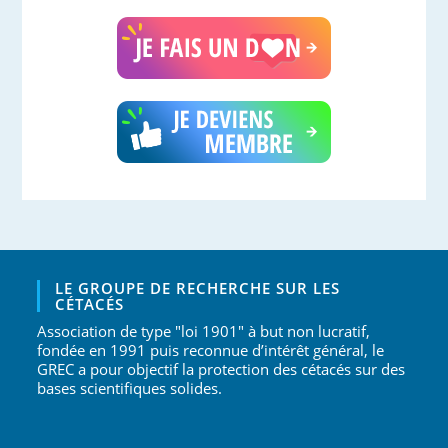
LE GROUPE DE RECHERCHE SUR LES
CÉTACÉS
Association de type "loi 1901" à but non lucratif,
fondée en 1991 puis reconnue d’intérêt général, le
GREC a pour objectif la protection des cétacés sur des
bases scientifiques solides.