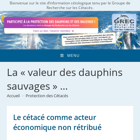
Bienvenue sur le site d’information cétologique tenu par le Groupe de
Skip
Recherche sur les Cétacés.
to
content
MENU
La « valeur des dauphins
sauvages » …
Accueil
>
Protection des Cétacés
Le cétacé comme acteur
économique non rétribué