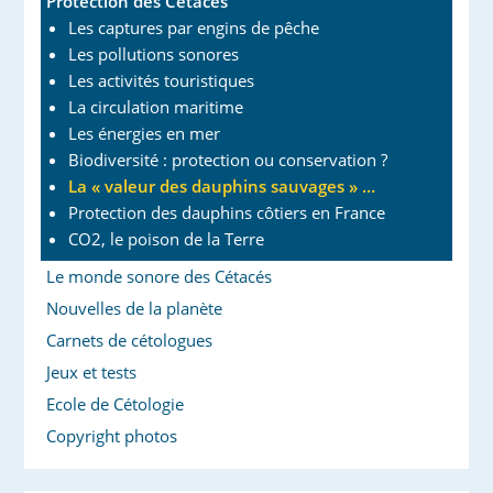
Protection des Cétacés
Les captures par engins de pêche
Les pollutions sonores
Les activités touristiques
La circulation maritime
Les énergies en mer
Biodiversité : protection ou conservation ?
La « valeur des dauphins sauvages » …
Protection des dauphins côtiers en France
CO2, le poison de la Terre
Le monde sonore des Cétacés
Nouvelles de la planète
Carnets de cétologues
Jeux et tests
Ecole de Cétologie
Copyright photos