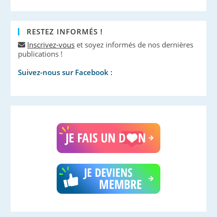
RESTEZ INFORMÉS !
Inscrivez-vous
et soyez informés de nos dernières
publications !
Suivez-nous sur Facebook :