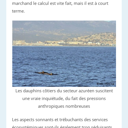
marchand le calcul est vite fait, mais il est à court
terme.
Les dauphins côtiers du secteur azuréen suscitent
une vraie inquiétude, du fait des pressions
anthropiques nombreuses
Les aspects sonnants et trébuchants des services
écosystémiques sont-ils également trop séduisants