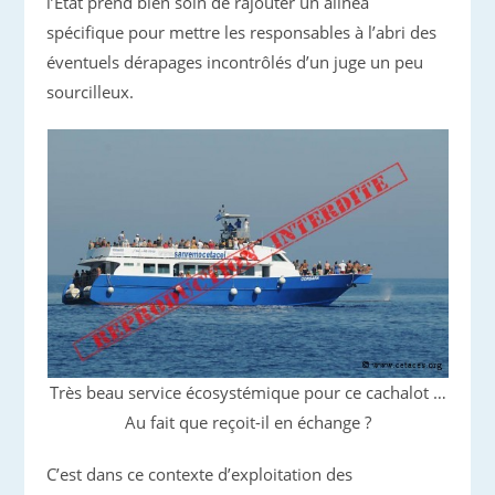
l’Etat prend bien soin de rajouter un alinéa
spécifique pour mettre les responsables à l’abri des
éventuels dérapages incontrôlés d’un juge un peu
sourcilleux.
Très beau service écosystémique pour ce cachalot …
Au fait que reçoit-il en échange ?
C’est dans ce contexte d’exploitation des