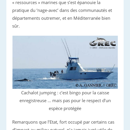
« ressources » marines que s’est épanouie la
pratique du ‘nage-avec’ dans des communautés et
départements outremer, et en Méditerranée bien
sûr.
Cachalot jumping : c’est bingo pour la caisse
enregistreuse … mais pas pour le respect d’un
espèce protégée
Remarquons que l’Etat, fort occupé par certains cas
d’impact au milieu naturel, n’a jamais jugé utile de