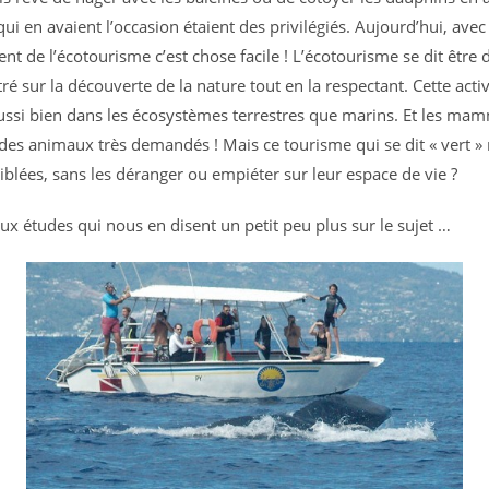
ui en avaient l’occasion étaient des privilégiés. Aujourd’hui, avec 
t de l’écotourisme c’est chose facile ! L’écotourisme se dit être
ré sur la découverte de la nature tout en la respectant. Cette activ
ssi bien dans les écosystèmes terrestres que marins. Et les mam
des animaux très demandés ! Mais ce tourisme qui se dit « vert » r
iblées, sans les déranger ou empiéter sur leur espace de vie ?
x études qui nous en disent un petit peu plus sur le sujet …