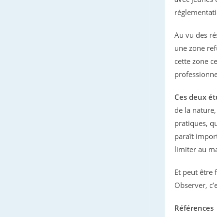
réglementat
Au vu des rés
une zone ref
cette zone 
professionne
Ces deux é
de la nature,
pratiques, qu
paraît impor
limiter au 
Et peut être 
Observer, c’
Références