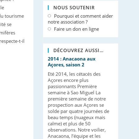
le
NOUS SOUTENIR
 du tourisme
Pourquoi et comment aider
notre association ?
ité se
Faire un don en ligne
mifères
especte-t-il
DÉCOUVREZ AUSSI…
2014 : Anacaona aux
Açores, saison 2
Eté 2014, les cétacés des
Açores encore plus
passionnants Première
semaine à Sao Miguel La
première semaine de notre
prospection aux Açores se
solde par quatre journées de
beau temps (nuageux mais
calme) et plus de 50
observations. Notre voilier,
Anacaona, l’équipe et les