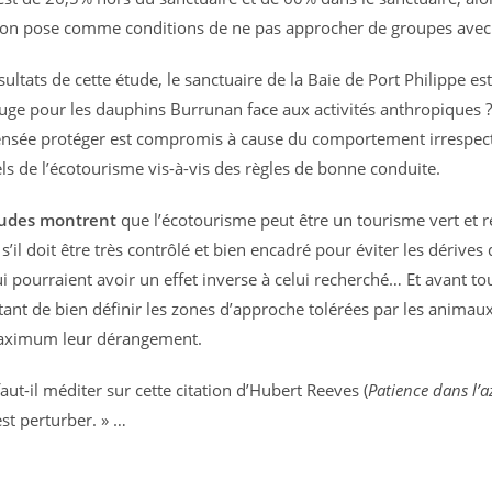
ion pose comme conditions de ne pas approcher de groupes avec 
ultats de cette étude, le sanctuaire de la Baie de Port Philippe est
uge pour les dauphins Burrunan face aux activités anthropiques ? 
censée protéger est compromis à cause du comportement irrespec
ls de l’écotourisme vis-à-vis des règles de bonne conduite.
tudes montrent
que l’écotourisme peut être un tourisme vert et 
 s’il doit être très contrôlé et bien encadré pour éviter les dérives
i pourraient avoir un effet inverse à celui recherché… Et avant tou
tant de bien définir les zones d’approche tolérées par les animaux
maximum leur dérangement.
faut-il méditer sur cette citation d’Hubert Reeves (
Patience dans l’a
est perturber. » …