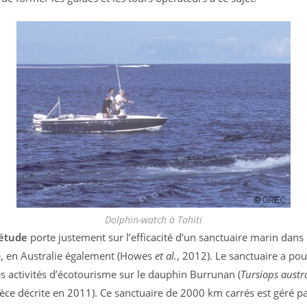
Dolphin-watch à Tahiti
 étude
porte justement sur l’efficacité d’un sanctuaire marin dans 
e, en Australie également (Howes
et al.
, 2012). Le sanctuaire a pou
es activités d’écotourisme sur le dauphin Burrunan (
Tursiops austra
èce décrite en 2011). Ce sanctuaire de 2000 km carrés est géré pa