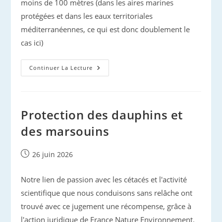
moins de 100 mètres (dans les aires marines
protégées et dans les eaux territoriales
méditerranéennes, ce qui est donc doublement le
cas ici)
Début
Continuer La Lecture
D’été
Azuréen :
Pour
Profiter
Paisiblement
Des
Protection des dauphins et
Cétacés,
N’oublions
des marsouins
Pas
Les
Bonnes
Habitudes !
Publication
26 juin 2026
publiée :
Notre lien de passion avec les cétacés et l'activité
scientifique que nous conduisons sans relâche ont
trouvé avec ce jugement une récompense, grâce à
l'action juridique de France Nature Environnement.