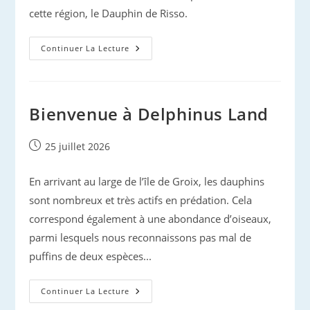
cette région, le Dauphin de Risso.
Dauphins
Continuer La Lecture
De
Cornouaille
Bienvenue à Delphinus Land
Publication
25 juillet 2026
publiée :
En arrivant au large de l’île de Groix, les dauphins
sont nombreux et très actifs en prédation. Cela
correspond également à une abondance d’oiseaux,
parmi lesquels nous reconnaissons pas mal de
puffins de deux espèces...
Bienvenue
Continuer La Lecture
À