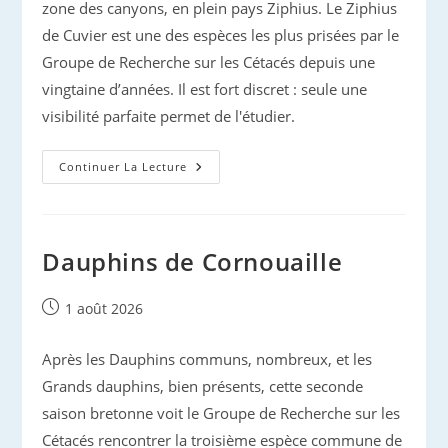
zone des canyons, en plein pays Ziphius. Le Ziphius
de Cuvier est une des espèces les plus prisées par le
Groupe de Recherche sur les Cétacés depuis une
vingtaine d’années. Il est fort discret : seule une
visibilité parfaite permet de l'étudier.
Bienvenue
Continuer La Lecture
À
Ziphius
Land
Dauphins de Cornouaille
Publication
1 août 2026
publiée :
Après les Dauphins communs, nombreux, et les
Grands dauphins, bien présents, cette seconde
saison bretonne voit le Groupe de Recherche sur les
Cétacés rencontrer la troisième espèce commune de