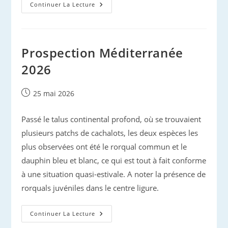
Cétacés
Continuer La Lecture
De
Méditerranée,
Printemps
2026
Prospection Méditerranée
2026
Publication
25 mai 2026
publiée :
Passé le talus continental profond, où se trouvaient
plusieurs patchs de cachalots, les deux espèces les
plus observées ont été le rorqual commun et le
dauphin bleu et blanc, ce qui est tout à fait conforme
à une situation quasi-estivale. A noter la présence de
rorquals juvéniles dans le centre ligure.
Prospection
Continuer La Lecture
Méditerranée
2026