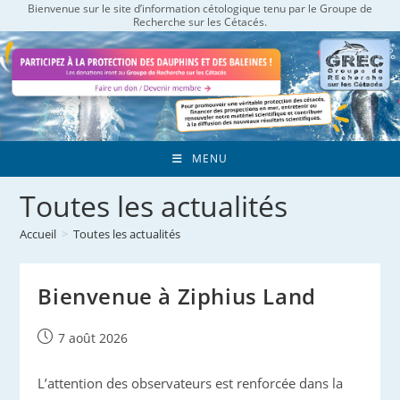
Bienvenue sur le site d’information cétologique tenu par le Groupe de
Skip
Recherche sur les Cétacés.
to
content
MENU
Toutes les actualités
Accueil
>
Toutes les actualités
Bienvenue à Ziphius Land
Publication
7 août 2026
publiée :
L’attention des observateurs est renforcée dans la