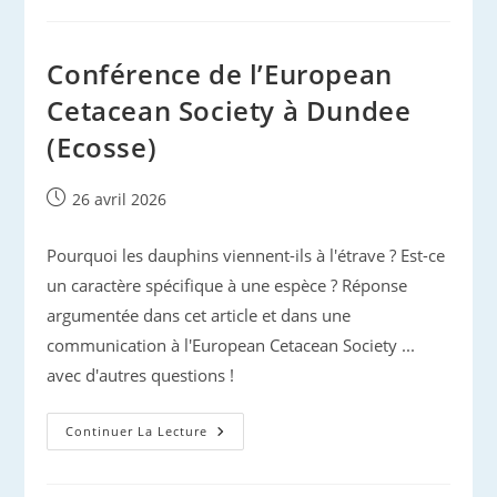
Conférence de l’European
Cetacean Society à Dundee
(Ecosse)
Publication
26 avril 2026
publiée :
Pourquoi les dauphins viennent-ils à l'étrave ? Est-ce
un caractère spécifique à une espèce ? Réponse
argumentée dans cet article et dans une
communication à l'European Cetacean Society ...
avec d'autres questions !
Conférence
Continuer La Lecture
De
L’European
Cetacean
Society