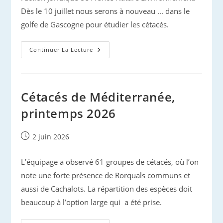
Dès le 10 juillet nous serons à nouveau ... dans le
golfe de Gascogne pour étudier les cétacés.
Protection
Continuer La Lecture
Des
Dauphins
Et
Des
Marsouins
Cétacés de Méditerranée,
printemps 2026
Publication
2 juin 2026
publiée :
L’équipage a observé 61 groupes de cétacés, où l’on
note une forte présence de Rorquals communs et
aussi de Cachalots. La répartition des espèces doit
beaucoup à l’option large qui a été prise.