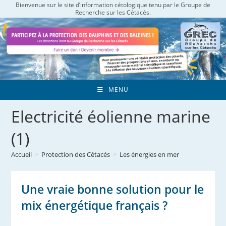
Bienvenue sur le site d’information cétologique tenu par le Groupe de
Skip
Recherche sur les Cétacés.
to
content
MENU
Electricité éolienne marine
(1)
Accueil
>
Protection des Cétacés
>
Les énergies en mer
Une vraie bonne solution pour le
mix énergétique français ?