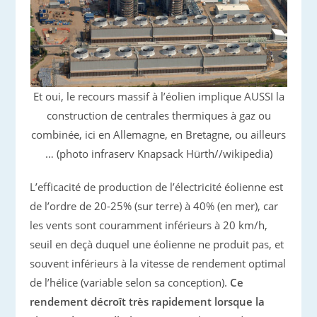
Et oui, le recours massif à l’éolien implique AUSSI la
construction de centrales thermiques à gaz ou
combinée, ici en Allemagne, en Bretagne, ou ailleurs
… (photo infraserv Knapsack Hürth//wikipedia)
L’efficacité de production de l’électricité éolienne est
de l’ordre de 20-25% (sur terre) à 40% (en mer), car
les vents sont couramment inférieurs à 20 km/h,
seuil en deçà duquel une éolienne ne produit pas, et
souvent inférieurs à la vitesse de rendement optimal
de l’hélice (variable selon sa conception).
Ce
rendement décroît très rapidement lorsque la