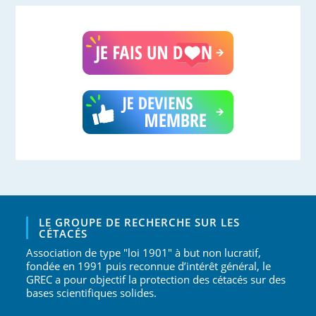
LE GROUPE DE RECHERCHE SUR LES
CÉTACÉS
Association de type "loi 1901" à but non lucratif,
fondée en 1991 puis reconnue d’intérêt général, le
GREC a pour objectif la protection des cétacés sur des
bases scientifiques solides.