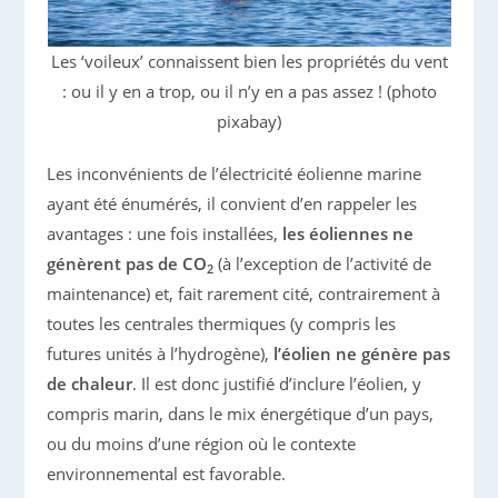
Les ‘voileux’ connaissent bien les propriétés du vent
: ou il y en a trop, ou il n’y en a pas assez ! (photo
pixabay)
Les inconvénients de l’électricité éolienne marine
ayant été énumérés, il convient d’en rappeler les
avantages : une fois installées,
les éoliennes ne
génèrent pas de CO
(à l’exception de l’activité de
2
maintenance) et, fait rarement cité, contrairement à
toutes les centrales thermiques (y compris les
futures unités à l’hydrogène),
l’éolien ne génère pas
de chaleur
. Il est donc justifié d’inclure l’éolien, y
compris marin, dans le mix énergétique d’un pays,
ou du moins d’une région où le contexte
environnemental est favorable.