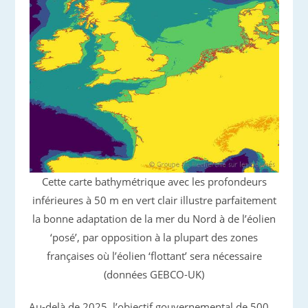
Cette carte bathymétrique avec les profondeurs
inférieures à 50 m en vert clair illustre parfaitement
la bonne adaptation de la mer du Nord à de l’éolien
‘posé’, par opposition à la plupart des zones
françaises où l’éolien ‘flottant’ sera nécessaire
(données GEBCO-UK)
Au-delà de 2025, l’objectif gouvernemental de 500