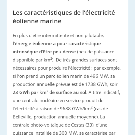
Les caractéristiques de l’électricité
éolienne marine
En plus d’être intermittente et non pilotable,
l’énergie éolienne a pour caractéristique
intrinsèque d’être peu dense
(peu de puissance
2
disponible par km
). De très grandes surfaces sont
nécessaires pour produire l’électricité : par exemple,
si l’on prend un parc éolien marin de 496 MW, sa
production annuelle prévue est de 1738 GWh, soir
2
23 GWh par km
de surface au sol
. A titre indicatif,
une centrale nucléaire en service produit de
2
l’électricité à raison de 9688 GWh/km
(cas de
Belleville, production annuelle moyenne). La
centrale photo-voltaïque de Cestas (33), d’une
puissance installée de 300 MW, se caractérise par