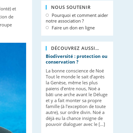
NOUS SOUTENIR
lonté) et
Pourquoi et comment aider
tion de
notre association ?
groupe
Faire un don en ligne
DÉCOUVREZ AUSSI…
Biodiversité : protection ou
conservation ?
La bonne conscience de Noé
Tout le monde le sait d’après
la Genèse, même les plus
païens d’entre nous, Noé a
bâti une arche avant le Déluge
et y a fait monter sa propre
famille (à l’exception de toute
autre), sur ordre divin. Noé a
déjà eu la chance insigne de
pouvoir dialoguer avec le […]