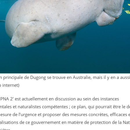
n principale de Dugong se trouve en Australie, mais il y en a auss
 internet)
 ‘PNA 2’ est actuellement en discussion au sein des instances
les et naturalistes compétentes ; ce plan, qui pourrait être le der
esure de l’urgence et proposer des mesures concrètes, efficaces e
alisations de ce gouvernement en matière de protection de la Natu
uiéter.