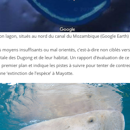
on lagon, situés au nord du canal du Mozambique (Google Earth)
s moyens insuffisants ou mal orientés, c’est-à-dire non ciblés ver
tale des Dugong et de leur habitat. Un rapport d’évaluation de ce 
 premier plan et indique les pistes à suivre pour tenter de contred
ne ‘extinction de l’espèce’ à Mayotte.