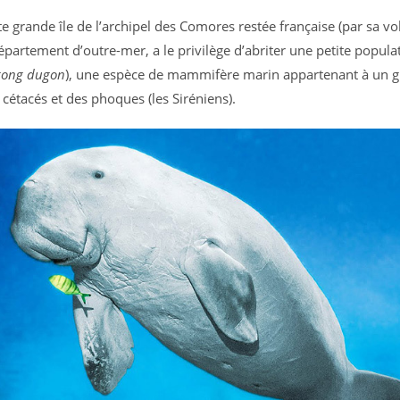
e grande île de l’archipel des Comores restée française (par sa vo
partement d’outre-mer, a le privilège d’abriter une petite popula
ong dugon
), une espèce de mammifère marin appartenant à un 
 cétacés et des phoques (les Siréniens).