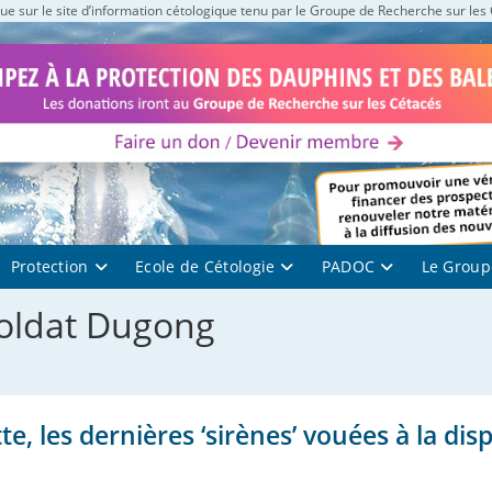
e sur le site d’information cétologique tenu par le Groupe de Recherche sur les
Protection
Ecole de Cétologie
PADOC
Le Group
 soldat Dugong
e, les dernières ‘sirènes’ vouées à la dis