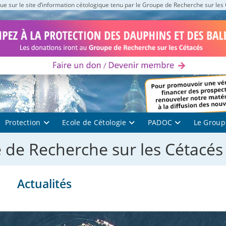
e sur le site d’information cétologique tenu par le Groupe de Recherche sur les
Protection
Ecole de Cétologie
PADOC
Le Group
 de Recherche sur les Cétacés 
Actualités