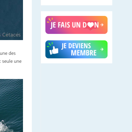
 une des
: seule une