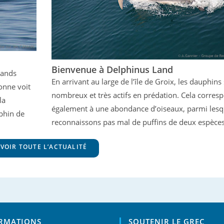
Bienvenue à Delphinus Land
rands
En arrivant au large de l’île de Groix, les dauphins
onne voit
nombreux et très actifs en prédation. Cela corres
la
également à une abondance d’oiseaux, parmi lesq
phin de
reconnaissons pas mal de puffins de deux espèce
VOIR TOUTE L’ACTUALITÉ
RMATIONS
SOUTENIR LE GREC