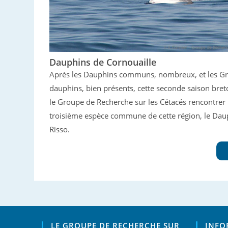
Dauphins de Cornouaille
Après les Dauphins communs, nombreux, et les G
dauphins, bien présents, cette seconde saison bret
le Groupe de Recherche sur les Cétacés rencontrer 
troisième espèce commune de cette région, le Dau
Risso.
LE GROUPE DE RECHERCHE SUR
INFO