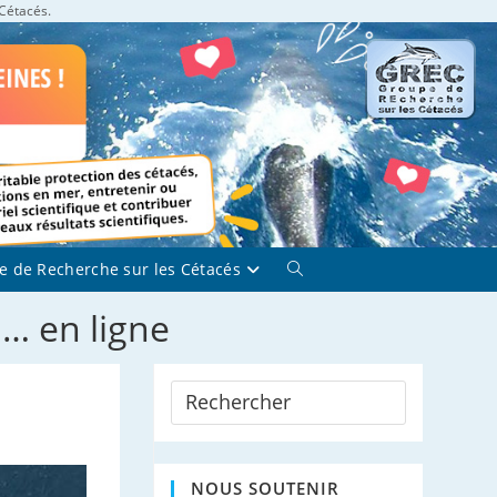
 Cétacés.
e de Recherche sur les Cétacés
Toggle
website
… en ligne
search
NOUS SOUTENIR