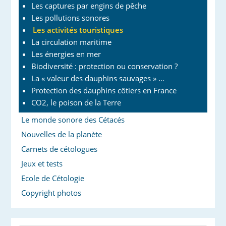
Les captures par engins de pêche
Les pollutions sonores
Les activités touristiques
La circulation maritime
Les énergies en mer
Biodiversité : protection ou conservation ?
La « valeur des dauphins sauvages » …
Protection des dauphins côtiers en France
CO2, le poison de la Terre
Le monde sonore des Cétacés
Nouvelles de la planète
Carnets de cétologues
Jeux et tests
Ecole de Cétologie
Copyright photos