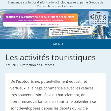
Bienvenue sur le site d’information cétologique tenu par le Groupe de
Skip
Recherche sur les Cétacés.
to
content
MENU
Les activités touristiques
Accueil
>
Protection des Cétacés
De l’écotourisme, potentiellement éducatif et
vertueux, à la nage commerciale avec les cétacés,
très souvent assimilée à du harcèlement, de
nombreuses variantes de « tourisme baleinier » se
sont développées depuis les débuts du
whale-