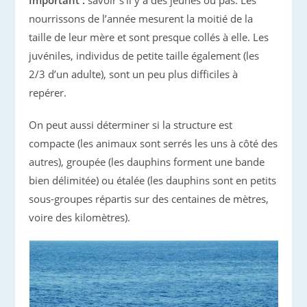
Important :
savoir s’il y a des jeunes ou pas. Les
nourrissons de l’année mesurent la moitié de la
taille de leur mère et sont presque collés à elle. Les
juvéniles, individus de petite taille également (les
2/3 d’un adulte), sont un peu plus difficiles à
repérer.
On peut aussi déterminer si la structure est
compacte (les animaux sont serrés les uns à côté des
autres), groupée (les dauphins forment une bande
bien délimitée) ou étalée (les dauphins sont en petits
sous-groupes répartis sur des centaines de mètres,
voire des kilomètres).