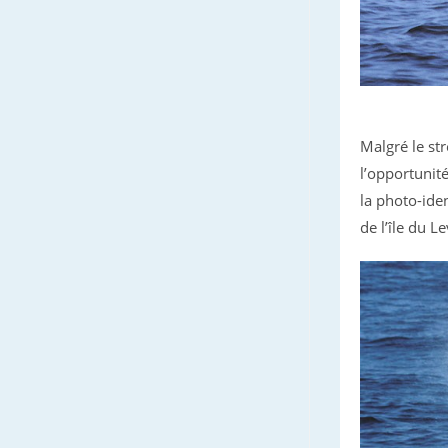
Malgré le st
l’opportunit
la photo-iden
de l’île du L