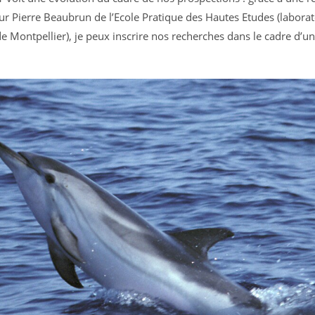
r Pierre Beaubrun de l’Ecole Pratique des Hautes Etudes (laborat
 de Montpellier), je peux inscrire nos recherches dans le cadre d’u