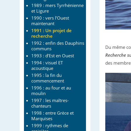
1989 : mers Tyrrhénienne
et Ligure
1990 : vers l’Ouest
maintenant
1991 : Un projet de
recherche
1992 : enfin des Dauphins
Du même coup
communs
Recherche su
1993 : d’Est en Ouest
1994 : visuel ET
des membres 
acoustique
1995 : la fin du
commencement
1996 : au four et au
moulin
1997 : les maîtres-
chanteurs
1998 : entre Grèce et
Marquises
1999 : rythmes de