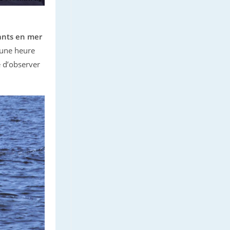
vants en mer
’une heure
e d’observer