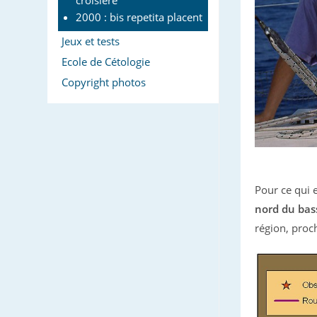
croisière
2000 : bis repetita placent
Jeux et tests
Ecole de Cétologie
Copyright photos
Pour ce qui 
nord du bas
région, proch