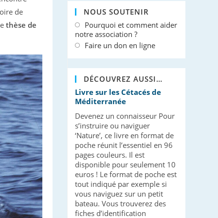
oire de
NOUS SOUTENIR
ne
thèse de
Pourquoi et comment aider
notre association ?
Faire un don en ligne
DÉCOUVREZ AUSSI…
Livre sur les Cétacés de
Méditerranée
Devenez un connaisseur Pour
s’instruire ou naviguer
‘Nature’, ce livre en format de
poche réunit l’essentiel en 96
pages couleurs. Il est
disponible pour seulement 10
euros ! Le format de poche est
tout indiqué par exemple si
vous naviguez sur un petit
bateau. Vous trouverez des
fiches d’identification