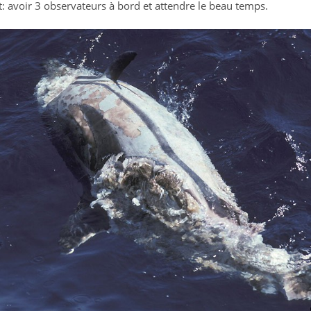
t: avoir 3 observateurs à bord et attendre le beau temps.