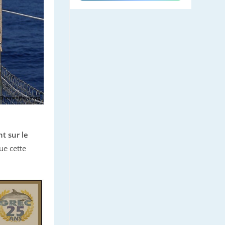
t sur le
ue cette