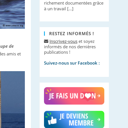
richement documentées grâce
à un travail […]
RESTEZ INFORMÉS !
Inscrivez-vous
et soyez
oupe de
informés de nos dernières
publications !
des amis et
Suivez-nous sur Facebook :