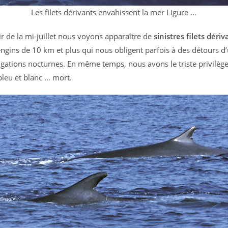
Les filets dérivants envahissent la mer Ligure …
ir de la mi-juillet nous voyons apparaître de
sinistres filets déri
engins de 10 km et plus qui nous obligent parfois à des détours d
igations nocturnes. En même temps, nous avons le triste privilèg
leu et blanc … mort.