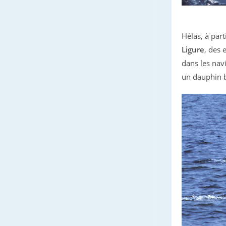
Hélas, à part
Ligure
, des 
dans les nav
un dauphin b