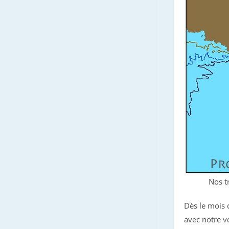
Nos t
Dès le mois
avec notre v