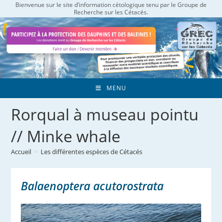
Bienvenue sur le site d’information cétologique tenu par le Groupe de
Skip
Recherche sur les Cétacés.
to
content
MENU
Rorqual à museau pointu
// Minke whale
Accueil
>
Les différentes espèces de Cétacés
Balaenoptera acutorostrata