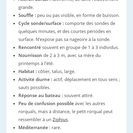
grande.
Souffle :
peu ou pas visible, en forme de buisson.
Cycle sonde/surface :
comporte des sondes de
quelques minutes, et des courtes périodes en
surface. N’expose pas sa nageoire à la sonde.
Rencontré
souvent en groupe de 1 à 3 individus.
Nourrisson
de 2 à 3 m, avec sa mère du
printemps à l’été.
Habitat :
côtier, talus, large.
Activité diurne :
actif, déplacement en tous sens ;
sauts possibles.
Réponse au bateau :
souvent attiré.
Peu de confusion possible
avec les autres
rorquals, mais à distance, le petit rorqual peut
ressembler à un
Ziphius
.
Méditerranée :
rare.