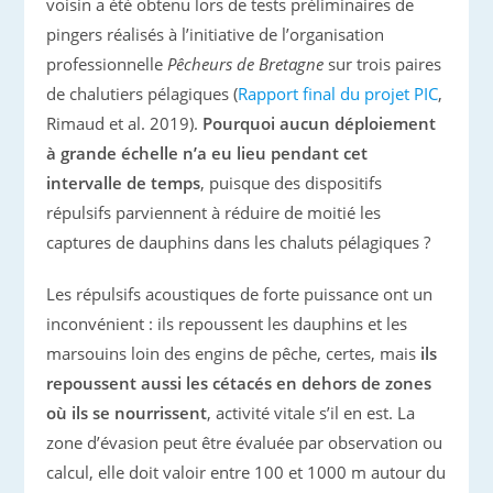
voisin a été obtenu lors de tests préliminaires de
pingers réalisés à l’initiative de l’organisation
professionnelle
Pêcheurs de Bretagne
sur trois paires
de chalutiers pélagiques (
Rapport final du projet PIC
,
Rimaud et al. 2019).
Pourquoi aucun déploiement
à grande échelle n’a eu lieu pendant cet
intervalle de temps
, puisque des dispositifs
répulsifs parviennent à réduire de moitié les
captures de dauphins dans les chaluts pélagiques ?
Les répulsifs acoustiques de forte puissance ont un
inconvénient : ils repoussent les dauphins et les
marsouins loin des engins de pêche, certes, mais
ils
repoussent aussi les cétacés en dehors de zones
où ils se nourrissent
, activité vitale s’il en est. La
zone d’évasion peut être évaluée par observation ou
calcul, elle doit valoir entre 100 et 1000 m autour du