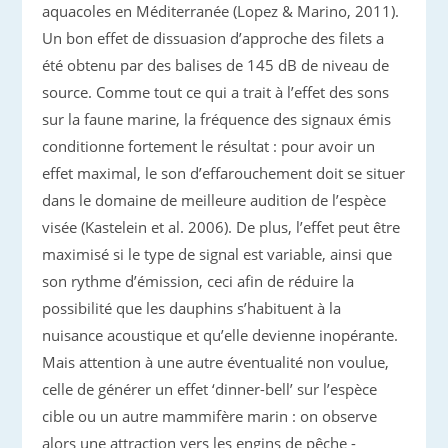
aquacoles en Méditerranée (Lopez & Marino, 2011).
Un bon effet de dissuasion d’approche des filets a
été obtenu par des balises de 145 dB de niveau de
source. Comme tout ce qui a trait à l’effet des sons
sur la faune marine, la fréquence des signaux émis
conditionne fortement le résultat : pour avoir un
effet maximal, le son d’effarouchement doit se situer
dans le domaine de meilleure audition de l’espèce
visée (Kastelein et al. 2006). De plus, l’effet peut être
maximisé si le type de signal est variable, ainsi que
son rythme d’émission, ceci afin de réduire la
possibilité que les dauphins s’habituent à la
nuisance acoustique et qu’elle devienne inopérante.
Mais attention à une autre éventualité non voulue,
celle de générer un effet ‘dinner-bell’ sur l’espèce
cible ou un autre mammifère marin : on observe
alors une attraction vers les engins de pêche -