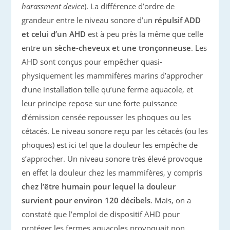
harassment device
). La différence d’ordre de
grandeur entre le niveau sonore d’un
répulsif ADD
et celui d’un AHD
est à peu près la même que celle
entre
un sèche-cheveux et une tronçonneuse
. Les
AHD sont conçus pour empêcher quasi-
physiquement les mammifères marins d’approcher
d’une installation telle qu’une ferme aquacole, et
leur principe repose sur une forte puissance
d’émission censée repousser les phoques ou les
cétacés. Le niveau sonore reçu par les cétacés (ou les
phoques) est ici tel que la douleur les empêche de
s’approcher. Un niveau sonore très élevé provoque
en effet la douleur chez les mammifères, y compris
chez l’être humain pour lequel la douleur
survient pour environ 120 décibels
. Mais, on a
constaté que l’emploi de dispositif AHD pour
protéger les fermes aquacoles provoquait non