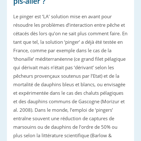
pis-aller ?
Le pinger est ‘LA’ solution mise en avant pour
résoudre les problèmes d’interaction entre pêche et
cétacés dès lors qu’on ne sait plus comment faire. En
tant que tel, la solution ‘pinger’ a déjà été testée en
France, comme par exemple dans le cas de la
‘thonaille’ méditerranéenne (ce grand filet pélagique
qui dérivait mais n’était pas ‘dérivant’ selon les
pêcheurs provençaux soutenus par l’Etat) et de la
mortalité de dauphins bleus et blancs, ou envisagée
et expérimentée dans le cas des chaluts pélagiques
et des dauphins communs de Gascogne (Morizur et
al. 2008). Dans le monde, l’emploi de ‘pingers’
entraîne souvent une réduction de captures de
marsouins ou de dauphins de l’ordre de 50% ou
plus selon la littérature scientifique (Barlow &