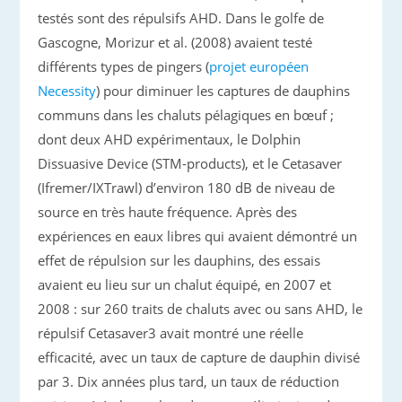
testés sont des répulsifs AHD. Dans le golfe de
Gascogne, Morizur et al. (2008) avaient testé
différents types de pingers (
projet européen
Necessity
) pour diminuer les captures de dauphins
communs dans les chaluts pélagiques en bœuf ;
dont deux AHD expérimentaux, le Dolphin
Dissuasive Device (STM-products), et le Cetasaver
(Ifremer/IXTrawl) d’environ 180 dB de niveau de
source en très haute fréquence. Après des
expériences en eaux libres qui avaient démontré un
effet de répulsion sur les dauphins, des essais
avaient eu lieu sur un chalut équipé, en 2007 et
2008 : sur 260 traits de chaluts avec ou sans AHD, le
répulsif Cetasaver3 avait montré une réelle
efficacité, avec un taux de capture de dauphin divisé
par 3. Dix années plus tard, un taux de réduction