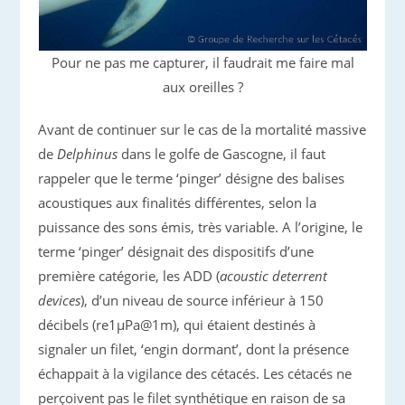
Pour ne pas me capturer, il faudrait me faire mal
aux oreilles ?
Avant de continuer sur le cas de la mortalité massive
de
Delphinus
dans le golfe de Gascogne, il faut
rappeler que le terme ‘pinger’ désigne des balises
acoustiques aux finalités différentes, selon la
puissance des sons émis, très variable. A l’origine, le
terme ‘pinger’ désignait des dispositifs d’une
première catégorie, les ADD (
acoustic deterrent
devices
), d’un niveau de source inférieur à 150
décibels (re1µPa@1m), qui étaient destinés à
signaler un filet, ‘engin dormant’, dont la présence
échappait à la vigilance des cétacés. Les cétacés ne
perçoivent pas le filet synthétique en raison de sa