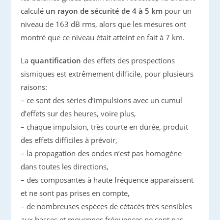
calculé
un rayon de sécurité de 4 à 5 km
pour un
niveau de 163 dB rms, alors que les mesures ont
montré que ce niveau était atteint en fait à 7 km.
La
quantification
des effets des prospections
sismiques est extrêmement difficile, pour plusieurs
raisons:
– ce sont des séries d’impulsions avec un cumul
d’effets sur des heures, voire plus,
– chaque impulsion, très courte en durée, produit
des effets difficiles à prévoir,
– la propagation des ondes n’est pas homogène
dans toutes les directions,
– des composantes à haute fréquence apparaissent
et ne sont pas prises en compte,
– de nombreuses espèces de cétacés très sensibles
aux basses et moyennes fréquences ne sont pas