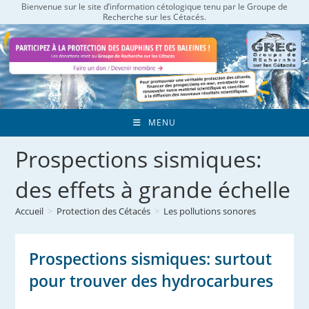
Bienvenue sur le site d’information cétologique tenu par le Groupe de
Skip
Recherche sur les Cétacés.
to
content
MENU
Prospections sismiques:
des effets à grande échelle
Accueil
>
Protection des Cétacés
>
Les pollutions sonores
Prospections sismiques: surtout
pour trouver des hydrocarbures