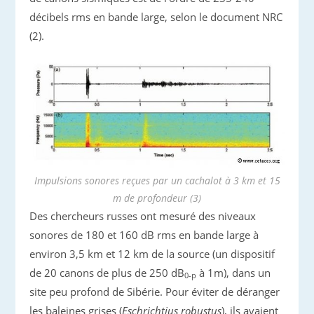
décibels rms en bande large, selon le document NRC
(2).
Impulsions sonores reçues par un cachalot à 3 km et 15
m de profondeur (3)
Des chercheurs russes ont mesuré des niveaux
sonores de 180 et 160 dB rms en bande large à
environ 3,5 km et 12 km de la source (un dispositif
de 20 canons de plus de 250 dB
à 1m), dans un
0-p
site peu profond de Sibérie. Pour éviter de déranger
les baleines grises (
Eschrichtius robustus
), ils avaient