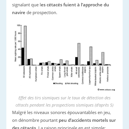
signalant que l
es cétacés fuient à l’approche du
navire
de prospection.
Effet des tirs sismiques sur le taux de détection des
cétacés pendant les prospections sismiques (d’après 5)
Malgré les niveaux sonores épouvantables en jeu,
on dénombre pourtant
peu d’accidents mortels sur
des cétacés
. La raison principale en est simple: