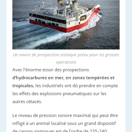
Un navire de prospection sismique prévu pour les grosses
opérations
Avec l’énorme essor des prospections
d’hydrocarbures en mer, en zones tempérées et
tropicales
, les industriels ont dû prendre en compte
les effets des explosions pneumatiques sur les
autres cétacés.
Le niveau de pression sonore maximal qui peut être
infligé à un animal localisé sous un grand dispositif
de canons sismiques est de l’ordre de 235-240