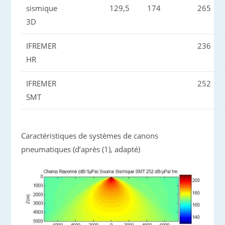
sismique
129,5
174
265
3D
IFREMER
236
HR
IFREMER
252
SMT
Caractéristiques de systèmes de canons
pneumatiques (d’après (1), adapté)