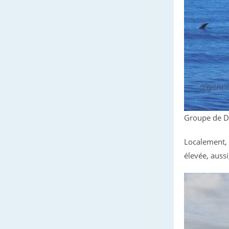
Groupe de Da
Localement, l
élevée, auss