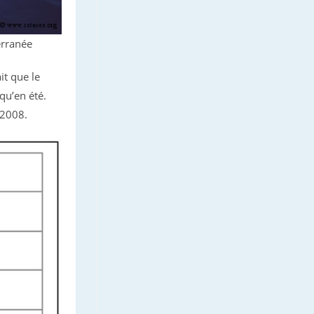
erranée
it que le
qu’en été.
-2008.