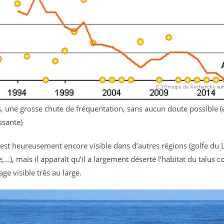
s, une grosse chute de fréquentation, sans aucun doute possible (
ssante)
st heureusement encore visible dans d’autres régions (golfe du L
…), mais il apparaît qu’il a largement déserté l’habitat du talus c
ge visible très au large.