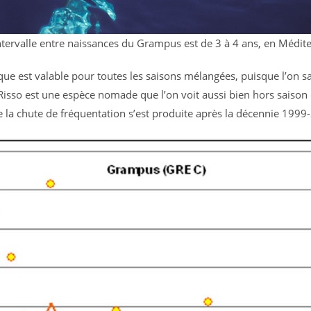
ntervalle entre naissances du Grampus est de 3 à 4 ans, en Médit
ique est valable pour toutes les saisons mélangées, puisque l’on sa
isso est une espèce nomade que l’on voit aussi bien hors saison 
de la chute de fréquentation s’est produite après la décennie 1999