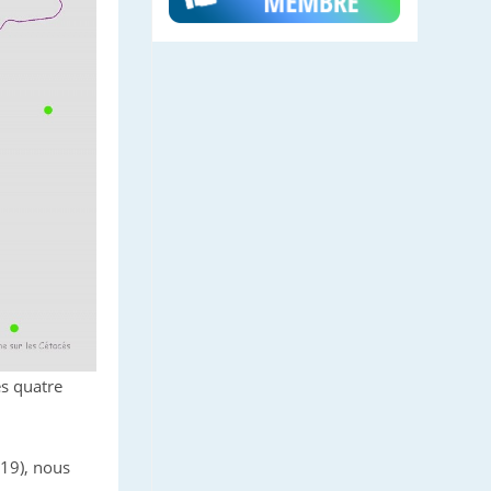
es quatre
19), nous