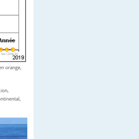
en orange,
ion,
ontinental,