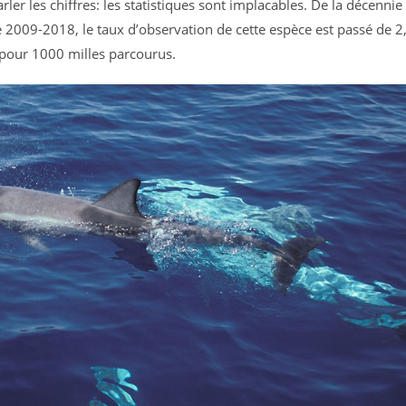
arler les chiffres: les statistiques sont implacables. De la décenn
e 2009-2018, le taux d’observation de cette espèce est passé de 2
pour 1000 milles parcourus.