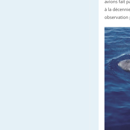
avions fait p
à la décenni
observation 