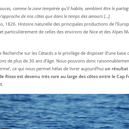
uces, comme la zone tempérée qu’il habite, semblent être le partag
n’approche de nos côtes que dans le temps des amours […].
so, 1826. Histoire naturelle des principales productions de l’Euro
et particulièrement de celles des environs de Nice et des Alpes M
 Recherche sur les Cétacés a le privilège de disposer d’une base
ons de plus de 30 ans d’âge. Nous pouvons donc raisonnablement 
terme’, ce qui nous permet hélas de livrer aujourd’hui
un résultat
e Risso est devenu très rare au large des côtes entre le Cap Fe
t
.