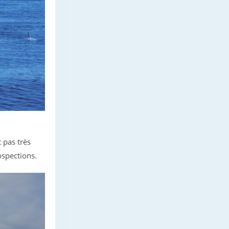
t pas très
ospections.