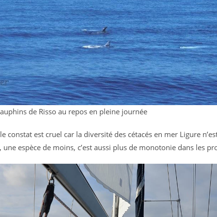
uphins de Risso au repos en pleine journée
e constat est cruel car la diversité des cétacés en mer Ligure n’es
i, une espèce de moins, c’est aussi plus de monotonie dans les pr