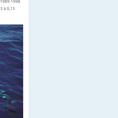
ie 1989-1998
,3 à 0,15