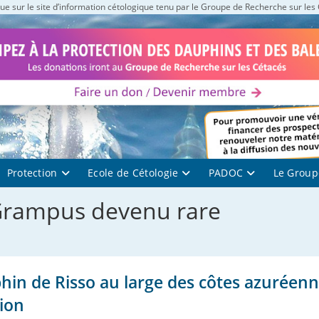
e sur le site d’information cétologique tenu par le Groupe de Recherche sur les
Protection
Ecole de Cétologie
PADOC
Le Group
Grampus devenu rare
hin de Risso au large des côtes azuréenn
tion