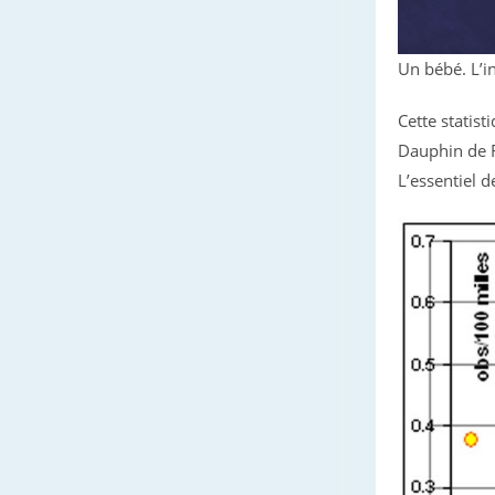
Un bébé. L’i
Cette statist
Dauphin de R
L’essentiel 