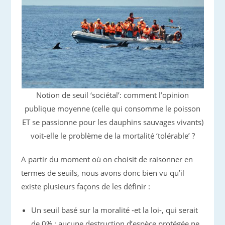
Notion de seuil ‘sociétal’: comment l’opinion
publique moyenne (celle qui consomme le poisson
ET se passionne pour les dauphins sauvages vivants)
voit-elle le problème de la mortalité ‘tolérable’ ?
A partir du moment où on choisit de raisonner en
termes de seuils, nous avons donc bien vu qu’il
existe plusieurs façons de les définir :
Un seuil basé sur la moralité -et la loi-, qui serait
de 0% : aucune destruction d’espèce protégée ne