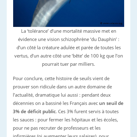
La ‘tolérance’ d’une mortalité massive met en
évidence une vision schizophrène ‘du Dauphin’ :
d’un côté la créature adulée et parée de toutes les
vertus, d’un autre côté une ‘bête’ de 100 kg que l’on
pourrait tuer par milliers.
Pour conclure, cette histoire de seuils vient de
prouver son ridicule dans un autre domaine de
l’actualité, dramatique lui aussi : pendant deux
décennies on a bassiné les Français avec
un seuil de
3% de déficit public
. Ces 3% furent servis à toutes
les sauces : pour fermer les hôpitaux et les écoles,
pour ne pas recruter de professeurs et les
infirmières (ni augmenter leurs salaires), pour