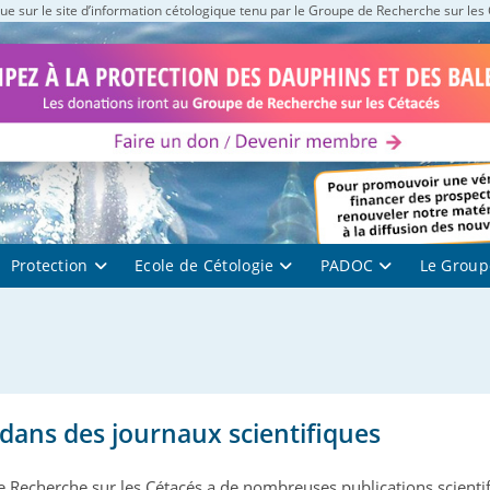
e sur le site d’information cétologique tenu par le Groupe de Recherche sur les
Protection
Ecole de Cétologie
PADOC
Le Group
 dans des journaux scientifiques
 Recherche sur les Cétacés a de nombreuses publications scienti