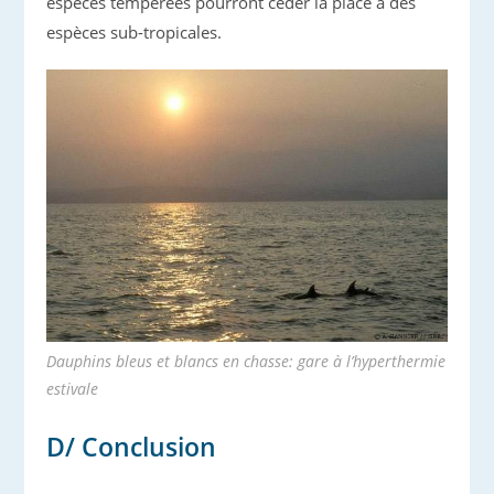
espèces tempérées pourront céder la place à des
espèces sub-tropicales.
Dauphins bleus et blancs en chasse: gare à l’hyperthermie
estivale
D/ Conclusion