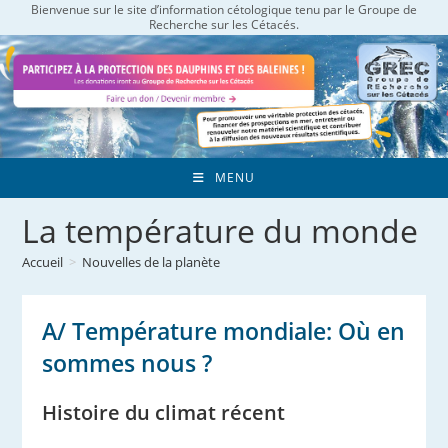
Bienvenue sur le site d’information cétologique tenu par le Groupe de
Skip
Recherche sur les Cétacés.
to
content
MENU
La température du monde
Accueil
>
Nouvelles de la planète
A/ Température mondiale: Où en
sommes nous ?
Histoire du climat récent