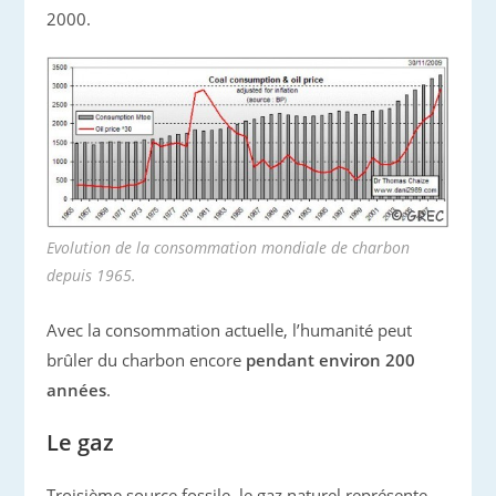
2000.
Evolution de la consommation mondiale de charbon
depuis 1965.
Avec la consommation actuelle, l’humanité peut
brûler du charbon encore
pendant environ 200
années
.
Le gaz
Troisième source fossile, le gaz naturel représente