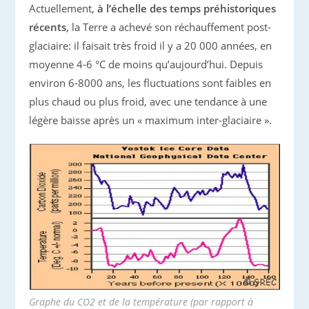
Actuellement,
à l’échelle des temps préhistoriques
récents
, la Terre a achevé son réchauffement post-
glaciaire: il faisait très froid il y a 20 000 années, en
moyenne 4-6 °C de moins qu’aujourd’hui. Depuis
environ 6-8000 ans, les fluctuations sont faibles en
plus chaud ou plus froid, avec une tendance à une
légère baisse après un « maximum inter-glaciaire ».
Graphe du CO2 et de la température (par rapport à