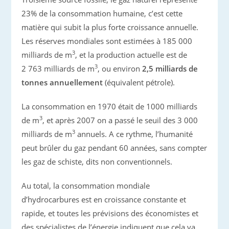
23% de la consommation humaine, c’est cette
matière qui subit la plus forte croissance annuelle.
Les réserves mondiales sont estimées à 185 000
3
milliards de m
, et la production actuelle est de
3
2 763 milliards de m
, ou environ
2,5 milliards de
tonnes annuellement
(équivalent pétrole).
La consommation en 1970 était de 1000 milliards
3
de m
, et après 2007 on a passé le seuil des 3 000
3
milliards de m
annuels. A ce rythme, l’humanité
peut brûler du gaz pendant 60 années, sans compter
les gaz de schiste, dits non conventionnels.
Au total, la consommation mondiale
d’hydrocarbures est en croissance constante et
rapide, et toutes les prévisions des économistes et
des spécialistes de l’énergie indiquent que cela va