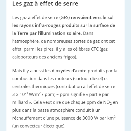
Les gaz à effet de serre
Les gaz à effet de serre (GES)
renvoient vers le sol
les rayons infra-rouges produits sur la surface de
la Terre par l’illumination solaire
. Dans
l’atmosphère, de nombreuses sortes de gaz ont cet
effet: parmi les pires, il y a les célèbres CFC (gaz
caloporteurs des anciens frigos).
Mais il y a aussi les
dioxydes d’azote
produits par la
combustion dans les moteurs (surtout diesel) et
centrales thermiques (contribution à l’effet de serre
-3
2
3 x 10
W/m
/ ppm) – ppm signifie « partie par
milliard ». Cela veut dire que chaque ppm de NO
en
2
plus dans la basse atmosphère conduit à un
2
réchauffement d’une puissance de 3000 W par km
(un convecteur électrique).