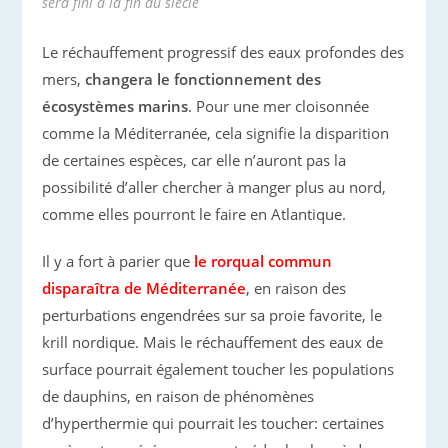
sera fini à la fin du siècle
Le réchauffement progressif des eaux profondes des
mers,
changera le fonctionnement des
écosystèmes marins
. Pour une mer cloisonnée
comme la Méditerranée, cela signifie la disparition
de certaines espèces, car elle n’auront pas la
possibilité d’aller chercher à manger plus au nord,
comme elles pourront le faire en Atlantique.
Il y a fort à parier que
le rorqual commun
disparaîtra de Méditerranée
, en raison des
perturbations engendrées sur sa proie favorite, le
krill nordique. Mais le réchauffement des eaux de
surface pourrait également toucher les populations
de dauphins, en raison de phénomènes
d’hyperthermie qui pourrait les toucher: certaines