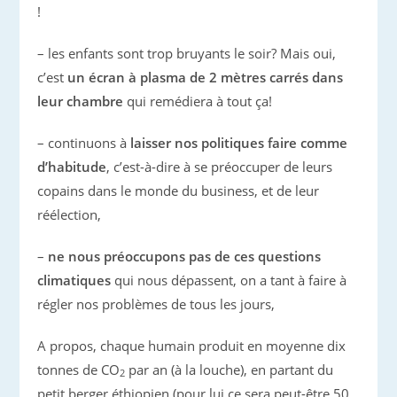
!
– les enfants sont trop bruyants le soir? Mais oui,
c’est
un écran à plasma de 2 mètres carrés dans
leur chambre
qui remédiera à tout ça!
– continuons à
laisser nos politiques faire comme
d’habitude
, c’est-à-dire à se préoccuper de leurs
copains dans le monde du business, et de leur
réélection,
–
ne nous préoccupons pas de ces questions
climatiques
qui nous dépassent, on a tant à faire à
régler nos problèmes de tous les jours,
A propos, chaque humain produit en moyenne dix
tonnes de CO
par an (à la louche), en partant du
2
petit berger éthiopien (pour lui ce sera peut-être 50