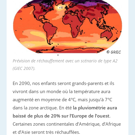
Prévision de réchauffement avec un scénario de type A2
(GIEC 2007).
En 2090, nos enfants seront grands-parents et ils
vivront dans un monde où la température aura
augmenté en moyenne de 4°C, mais jusqu’à 7°C
dans la zone arctique. En été
la pluviométrie aura
baissé de plus de 20% sur l’Europe de l’ouest
.
Certaines zones continentales d’Amérique, d’Afrique
et d’Asie seront très réchauffées.