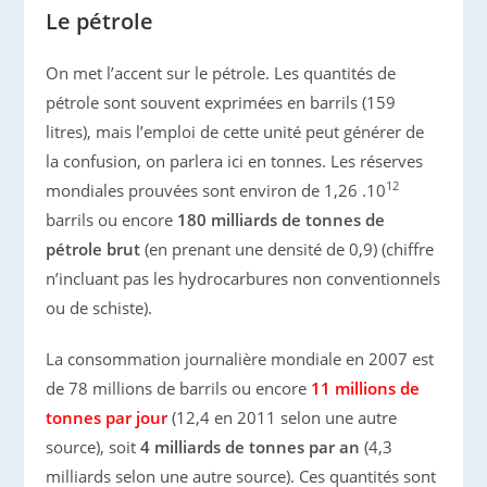
Le pétrole
On met l’accent sur le pétrole. Les quantités de
pétrole sont souvent exprimées en barrils (159
litres), mais l’emploi de cette unité peut générer de
la confusion, on parlera ici en tonnes. Les réserves
12
mondiales prouvées sont environ de 1,26 .10
barrils ou encore
180 milliards de tonnes de
pétrole brut
(en prenant une densité de 0,9) (chiffre
n’incluant pas les hydrocarbures non conventionnels
ou de schiste).
La consommation journalière mondiale en 2007 est
de 78 millions de barrils ou encore
11 millions de
tonnes par jour
(12,4 en 2011 selon une autre
source), soit
4 milliards de tonnes par an
(4,3
milliards selon une autre source). Ces quantités sont