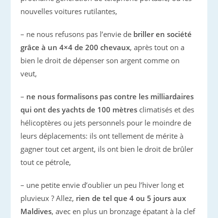
nouvelles voitures rutilantes,
– ne nous refusons pas l’envie de
briller en société
grâce à un 4×4 de 200 chevaux
, après tout on a
bien le droit de dépenser son argent comme on
veut,
–
ne nous formalisons pas contre les milliardaires
qui ont des yachts de 100 mètres
climatisés et des
hélicoptères ou jets personnels pour le moindre de
leurs déplacements: ils ont tellement de mérite à
gagner tout cet argent, ils ont bien le droit de brûler
tout ce pétrole,
– une petite envie d’oublier un peu l’hiver long et
pluvieux ? Allez,
rien de tel que 4 ou 5 jours aux
Maldives
, avec en plus un bronzage épatant à la clef