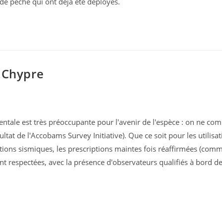
 de pêche qui ont déjà été déployés.
 Chypre
ntale est très préoccupante pour l'avenir de l'espèce : on ne com
tat de l'Accobams Survey Initiative). Que ce soit pour les utilisa
ections sismiques, les prescriptions maintes fois réaffirmées (com
 respectées, avec la présence d'observateurs qualifiés à bord de