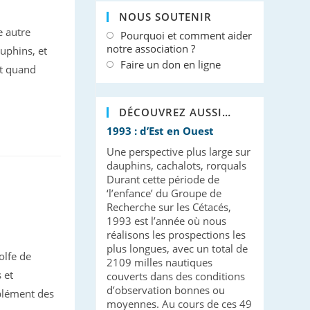
NOUS SOUTENIR
e autre
Pourquoi et comment aider
notre association ?
uphins, et
Faire un don en ligne
nt quand
DÉCOUVREZ AUSSI…
1993 : d’Est en Ouest
Une perspective plus large sur
dauphins, cachalots, rorquals
Durant cette période de
‘l’enfance’ du Groupe de
Recherche sur les Cétacés,
1993 est l’année où nous
réalisons les prospections les
plus longues, avec un total de
olfe de
2109 milles nautiques
 et
couverts dans des conditions
d’observation bonnes ou
plément des
moyennes. Au cours de ces 49