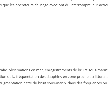
 que les opérateurs de 'nage-avec' ont dû interrompre leur activit
afic, observations en mer, enregistrements de bruits sous-marins,
tion de la fréquentation des dauphins en zone proche du littoral 
 l'augmentation nette du bruit sous-marin, dans des fréquences où 