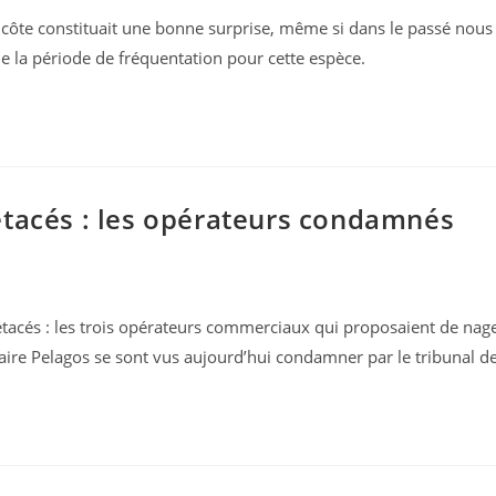
côte constituait une bonne surprise, même si dans le passé nous
e la période de fréquentation pour cette espèce.
tacés : les opérateurs condamnés
étacés : les trois opérateurs commerciaux qui proposaient de nag
ire Pelagos se sont vus aujourd’hui condamner par le tribunal d