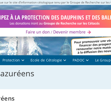
e sur le site d’information cétologique tenu par le Groupe de Recherche sur les
Protection
Ecole de Cétologie
PADOC
Le Group
 azuréens
réens