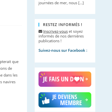
journées de mer, nous […]
RESTEZ INFORMÉS !
Inscrivez-vous
et soyez
informés de nos dernières
publications !
Suivez-nous sur Facebook :
pterait que
tions de
me dans les
s navires