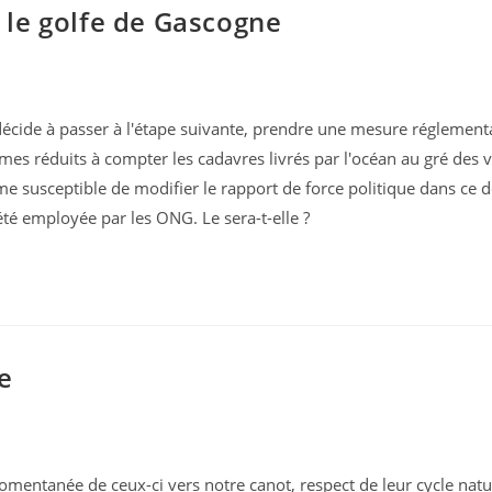
le golfe de Gascogne
cide à passer à l'étape suivante, prendre une mesure réglement
s réduits à compter les cadavres livrés par l'océan au gré des 
me susceptible de modifier le rapport de force politique dans ce d
é employée par les ONG. Le sera-t-elle ?
e
mentanée de ceux-ci vers notre canot, respect de leur cycle nature