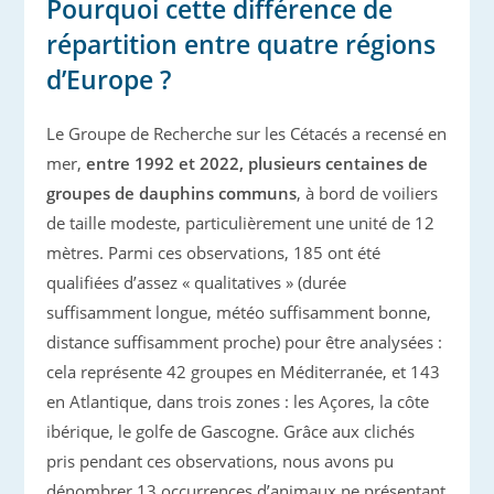
Pourquoi cette différence de
répartition entre quatre régions
d’Europe ?
Le Groupe de Recherche sur les Cétacés a recensé en
mer,
entre 1992 et 2022, plusieurs centaines de
groupes de dauphins communs
, à bord de voiliers
de taille modeste, particulièrement une unité de 12
mètres. Parmi ces observations, 185 ont été
qualifiées d’assez « qualitatives » (durée
suffisamment longue, météo suffisamment bonne,
distance suffisamment proche) pour être analysées :
cela représente 42 groupes en Méditerranée, et 143
en Atlantique, dans trois zones : les Açores, la côte
ibérique, le golfe de Gascogne. Grâce aux clichés
pris pendant ces observations, nous avons pu
dénombrer 13 occurrences d’animaux ne présentant