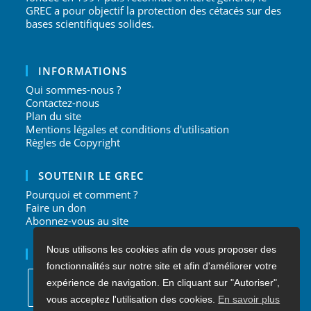
GREC a pour objectif la protection des cétacés sur des
bases scientifiques solides.
INFORMATIONS
Qui sommes-nous ?
Contactez-nous
Plan du site
Mentions légales et conditions d'utilisation
Règles de Copyright
SOUTENIR LE GREC
Pourquoi et comment ?
Faire un don
Abonnez-vous au site
Nous utilisons les cookies afin de vous proposer des
NOUS SUIVRE
fonctionnalités sur notre site et afin d'améliorer votre
expérience de navigation. En cliquant sur "Autoriser",
vous acceptez l'utilisation des cookies.
En savoir plus