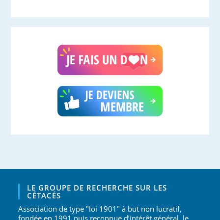
LE GROUPE DE RECHERCHE SUR LES
CÉTACÉS
Association de type "loi 1901" à but non lucratif,
fondée en 1991 puis reconnue d’intérêt général, le