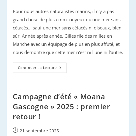
publiée :
Pour nous autres naturalistes marins, il n'y a pas
grand chose de plus emm..nuyeux qu'une mer sans
cétacés... sauf une mer sans cétacés ni oiseaux, bien
sûr. Année après année, Gilles file des milles en
Manche avec un équipage de plus en plus affuté, et
nous démontre que cette mer n'est ni l'une ni l'autre.
Gilles
Continuer La Lecture
Fait
La
Manche
Campagne d’été « Moana
Gascogne » 2025 : premier
retour !
Publication
21 septembre 2025