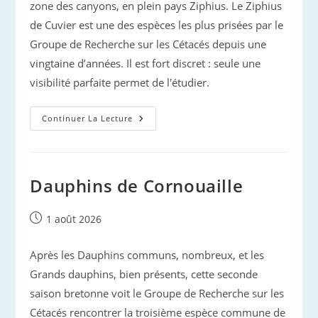
zone des canyons, en plein pays Ziphius. Le Ziphius
de Cuvier est une des espèces les plus prisées par le
Groupe de Recherche sur les Cétacés depuis une
vingtaine d’années. Il est fort discret : seule une
visibilité parfaite permet de l'étudier.
Bienvenue
Continuer La Lecture
À
Ziphius
Land
Dauphins de Cornouaille
Publication
1 août 2026
publiée :
Après les Dauphins communs, nombreux, et les
Grands dauphins, bien présents, cette seconde
saison bretonne voit le Groupe de Recherche sur les
Cétacés rencontrer la troisième espèce commune de