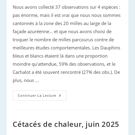
Nous avons collecté 37 observations sur 4 espèces :
pas énorme, mais il est vrai que nous nous sommes
cantonnés à la zone des 20 milles au large de la
façade azuréenne... et que nous avons choisi de
troquer le nombre de milles parcourus contre de
meilleures études comportementales. Les Dauphins
bleus et blancs étaient là dans une proportion
moindre qu'attendue, 59% des observations, et le
Cachalot a été souvent rencontré (27% des obs.). De
plus, nous ...
Prospection
Continuer La Lecture
Méditerranée
2025
:
Premier
Bilan
Cétacés de chaleur, juin 2025