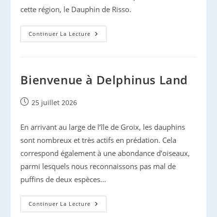
cette région, le Dauphin de Risso.
Dauphins
Continuer La Lecture
De
Cornouaille
Bienvenue à Delphinus Land
Publication
25 juillet 2026
publiée :
En arrivant au large de l’île de Groix, les dauphins
sont nombreux et très actifs en prédation. Cela
correspond également à une abondance d’oiseaux,
parmi lesquels nous reconnaissons pas mal de
puffins de deux espèces...
Bienvenue
Continuer La Lecture
À