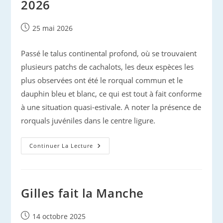
2026
Publication
25 mai 2026
publiée :
Passé le talus continental profond, où se trouvaient
plusieurs patchs de cachalots, les deux espèces les
plus observées ont été le rorqual commun et le
dauphin bleu et blanc, ce qui est tout à fait conforme
à une situation quasi-estivale. A noter la présence de
rorquals juvéniles dans le centre ligure.
Prospection
Continuer La Lecture
Méditerranée
2026
Gilles fait la Manche
Publication
14 octobre 2025