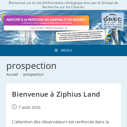
Bienvenue sur le site d’information cétologique tenu par le Groupe de
Skip
Recherche sur les Cétacés.
to
content
MENU
prospection
Accueil
>
prospection
Bienvenue à Ziphius Land
Publication
7 août 2026
publiée :
L’attention des observateurs est renforcée dans la