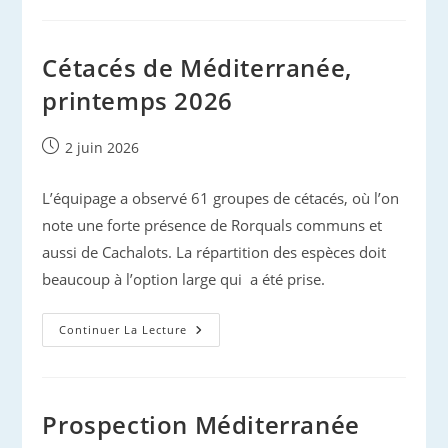
Delphinus
Land
Cétacés de Méditerranée,
printemps 2026
Publication
2 juin 2026
publiée :
L’équipage a observé 61 groupes de cétacés, où l’on
note une forte présence de Rorquals communs et
aussi de Cachalots. La répartition des espèces doit
beaucoup à l’option large qui a été prise.
Cétacés
Continuer La Lecture
De
Méditerranée,
Printemps
2026
Prospection Méditerranée