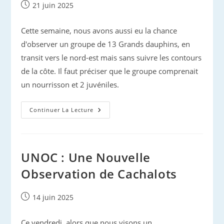
Publication
21 juin 2025
publiée :
Cette semaine, nous avons aussi eu la chance
d'observer un groupe de 13 Grands dauphins, en
transit vers le nord-est mais sans suivre les contours
de la côte. Il faut préciser que le groupe comprenait
un nourrisson et 2 juvéniles.
Cétacés
Continuer La Lecture
De
Chaleur,
Juin
2025
UNOC : Une Nouvelle
Observation de Cachalots
Publication
14 juin 2025
publiée :
Ce vendredi, alors que nous visons un