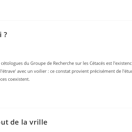
i ?
 cétologues du Groupe de Recherche sur les Cétacés est l'existen
l'étrave' avec un voilier : ce constat provient précisément de l'ét
ces coexistent.
t de la vrille