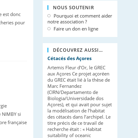
NOUS SOUTENIR
e est donc
Pourquoi et comment aider
notre association ?
cheries pour
Faire un don en ligne
DÉCOUVREZ AUSSI…
Cétacés des Açores
Artemis Fleur d’Or, le GREC
aux Açores Ce projet açoréen
du GREC était lié à la thèse de
Marc Fernandez
(CIRN/Departamento de
Biologia/Universidade dos
Açores), et qui avait pour sujet
rgie
la modélisation de l’habitat
de NIMBY si
des cétacés dans l’archipel. Le
ore française
titre précis de ce travail de
recherche était : « Habitat
suitability of oceanic