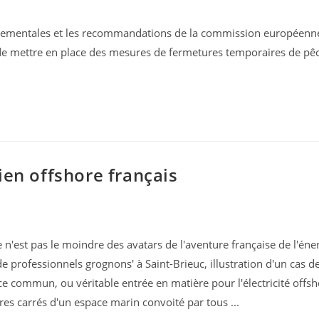
ernementales et les recommandations de la commission européenn
us de mettre en place des mesures de fermetures temporaires de pê
ien offshore français
 n'est pas le moindre des avatars de l'aventure française de l'éne
de professionnels grognons' à Saint-Brieuc, illustration d'un cas 
e commun, ou véritable entrée en matière pour l'électricité offsh
res carrés d'un espace marin convoité par tous ...