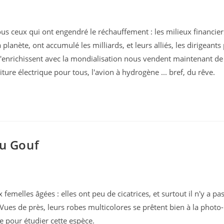
s ceux qui ont engendré le réchauffement : les milieux financier
lanète, ont accumulé les milliards, et leurs alliés, les dirigeants 
 s'enrichissent avec la mondialisation nous vendent maintenant de
oiture électrique pour tous, l'avion à hydrogène ... bref, du rêve.
du Gouf
melles âgées : elles ont peu de cicatrices, et surtout il n'y a pas
Vues de près, leurs robes multicolores se prêtent bien à la photo-
ce pour étudier cette espèce.