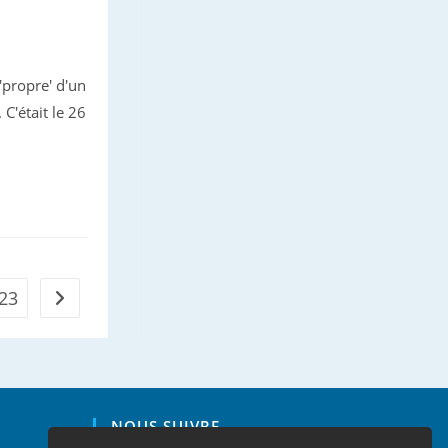
'propre' d'un
C'était le 26
23
Aller à la page suivante
NOUS SUIVRE