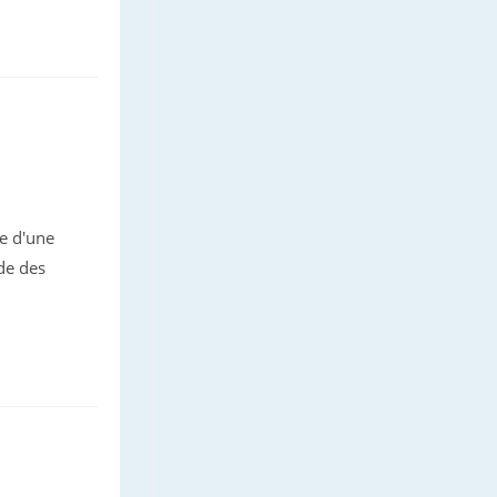
ce d'une
ude des