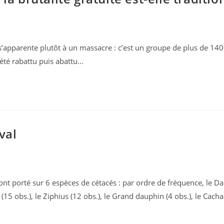
s’apparente plutôt à un massacre : c’est un groupe de plus de 1400
été rabattu puis abattu...
val
nt porté sur 6 espèces de cétacés : par ordre de fréquence, le D
15 obs.), le Ziphius (12 obs.), le Grand dauphin (4 obs.), le Ca