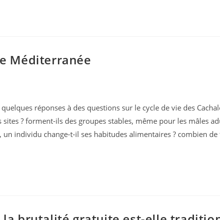
de Méditerranée
 quelques réponses à des questions sur le cycle de vie des Cachal
ins sites ? forment-ils des groupes stables, même pour les mâles a
nt, un individu change-t-il ses habitudes alimentaires ? combien d
a brutalité gratuite est-elle traditio