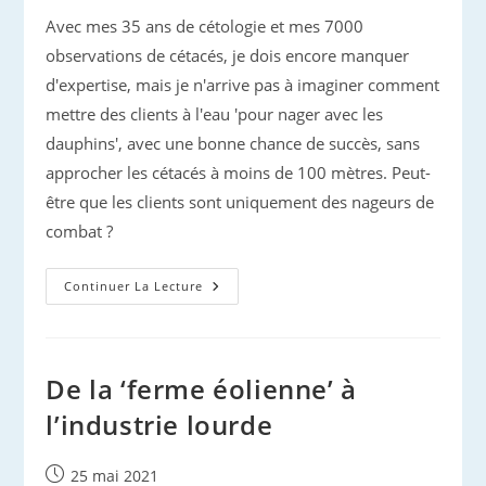
Avec mes 35 ans de cétologie et mes 7000
observations de cétacés, je dois encore manquer
d'expertise, mais je n'arrive pas à imaginer comment
mettre des clients à l'eau 'pour nager avec les
dauphins', avec une bonne chance de succès, sans
approcher les cétacés à moins de 100 mètres. Peut-
être que les clients sont uniquement des nageurs de
combat ?
Nage-
Continuer La Lecture
Avec,
Ça
Repart
?
De la ‘ferme éolienne’ à
l’industrie lourde
Publication
25 mai 2021