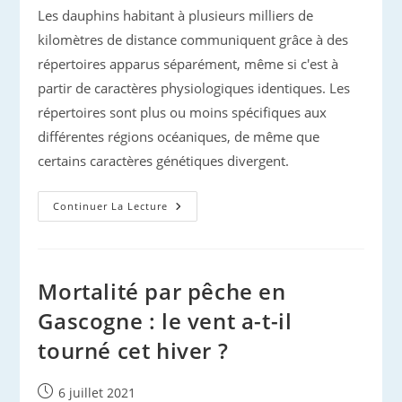
Les dauphins habitant à plusieurs milliers de
kilomètres de distance communiquent grâce à des
répertoires apparus séparément, même si c'est à
partir de caractères physiologiques identiques. Les
répertoires sont plus ou moins spécifiques aux
différentes régions océaniques, de même que
certains caractères génétiques divergent.
Dauphins
Continuer La Lecture
:
Leurs
Sifflements
Sont
‘régionaux’
Mortalité par pêche en
Gascogne : le vent a-t-il
tourné cet hiver ?
Publication
6 juillet 2021