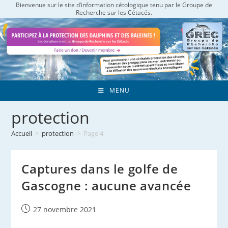
Bienvenue sur le site d’information cétologique tenu par le Groupe de
Skip
Recherche sur les Cétacés.
to
content
MENU
protection
Accueil
>
protection
>
Page 4
Captures dans le golfe de
Gascogne : aucune avancée
Publication
27 novembre 2021
publiée :