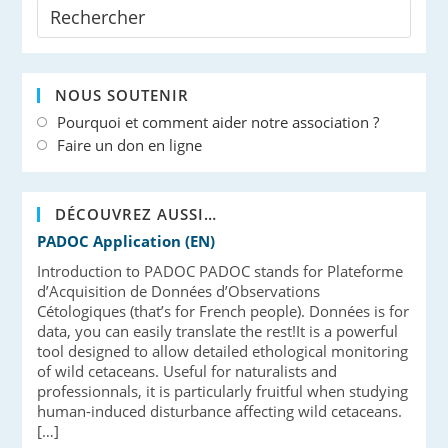
NOUS SOUTENIR
Pourquoi et comment aider notre association ?
Faire un don en ligne
DÉCOUVREZ AUSSI…
PADOC Application (EN)
Introduction to PADOC PADOC stands for Plateforme
d’Acquisition de Données d’Observations
Cétologiques (that’s for French people). Données is for
data, you can easily translate the rest!It is a powerful
tool designed to allow detailed ethological monitoring
of wild cetaceans. Useful for naturalists and
professionnals, it is particularly fruitful when studying
human-induced disturbance affecting wild cetaceans.
[…]