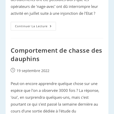
opérateurs de 'nage-avec' ont dû interrompre leur
activité en juillet suite à une injonction de l'Etat ?
Dauphins
Continuer La Lecture
Stenella
En
Automne
Comportement de chasse des
dauphins
Publication
19 septembre 2022
publiée :
Peut-on encore apprendre quelque chose sur une
espèce que l'on a observée 3000 fois ? La réponse,
'oui', en surprendra quelques-uns, mais c'est
pourtant ce qui s'est passé la semaine dernière au
cours d'une sortie dédiée à l'étude du