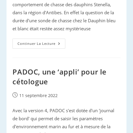
comportement de chasse des dauphins Stenella,
dans la région d'Antibes. En effet la question de la
durée d'une sonde de chasse chez le Dauphin bleu
et blanc était restée assez mystérieuse
Comportement
Continuer La Lecture
De
Chasse
Des
Dauphins
PADOC, une ‘appli’ pour le
cétologue
Publication
11 septembre 2022
publiée :
Avec la version 4, PADOC s'est dotée d'un 'journal
de bord' qui permet de saisir les paramètres
d'environnement marin au fur et à mesure de la