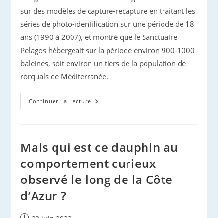
sur des modèles de capture-recapture en traitant les
séries de photo-identification sur une période de 18
ans (1990 à 2007), et montré que le Sanctuaire
Pelagos hébergeait sur la période environ 900-1000
baleines, soit environ un tiers de la population de
rorquals de Méditerranée.
Rorqual
Continuer La Lecture
Commun
Et
Sanctuaire
Pelagos
Mais qui est ce dauphin au
comportement curieux
observé le long de la Côte
d’Azur ?
Publication