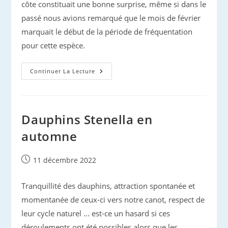
côte constituait une bonne surprise, même si dans le
passé nous avions remarqué que le mois de février
marquait le début de la période de fréquentation
pour cette espèce.
Cétacés
Continuer La Lecture
En
Hiver
Dauphins Stenella en
automne
Publication
11 décembre 2022
publiée :
Tranquillité des dauphins, attraction spontanée et
momentanée de ceux-ci vers notre canot, respect de
leur cycle naturel ... est-ce un hasard si ces
déroulements ont été possibles alors que les