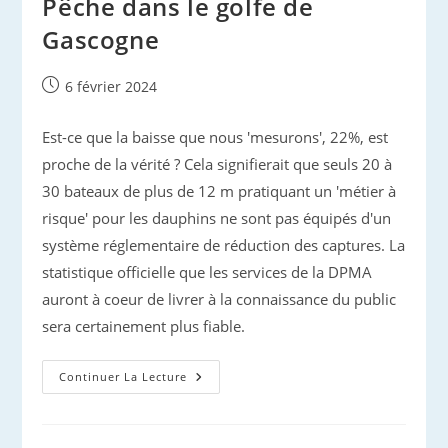
Pêche dans le golfe de
Gascogne
Publication
6 février 2024
publiée :
Est-ce que la baisse que nous 'mesurons', 22%, est
proche de la vérité ? Cela signifierait que seuls 20 à
30 bateaux de plus de 12 m pratiquant un 'métier à
risque' pour les dauphins ne sont pas équipés d'un
système réglementaire de réduction des captures. La
statistique officielle que les services de la DPMA
auront à coeur de livrer à la connaissance du public
sera certainement plus fiable.
Pêche
Continuer La Lecture
Dans
Le
Golfe
De
Gascogne