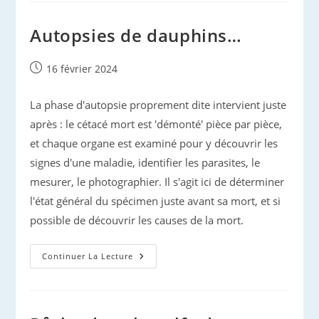
Et
Vélelles
Autopsies de dauphins…
Publication
16 février 2024
publiée :
La phase d'autopsie proprement dite intervient juste
après : le cétacé mort est 'démonté' pièce par pièce,
et chaque organe est examiné pour y découvrir les
signes d'une maladie, identifier les parasites, le
mesurer, le photographier. Il s'agit ici de déterminer
l'état général du spécimen juste avant sa mort, et si
possible de découvrir les causes de la mort.
Autopsies
Continuer La Lecture
De
Dauphins…