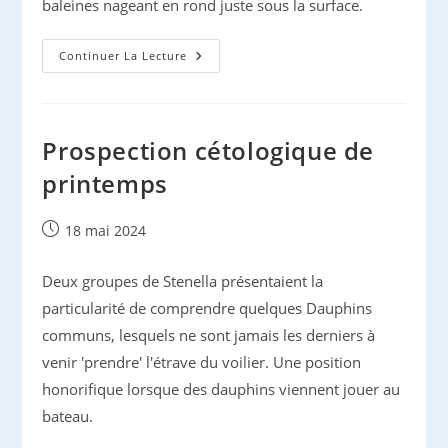
baleines nageant en rond juste sous la surface.
Prospection
Continuer La Lecture
‘Printemps
De
Pelagos’
Prospection cétologique de
printemps
Publication
18 mai 2024
publiée :
Deux groupes de Stenella présentaient la
particularité de comprendre quelques Dauphins
communs, lesquels ne sont jamais les derniers à
venir 'prendre' l'étrave du voilier. Une position
honorifique lorsque des dauphins viennent jouer au
bateau.