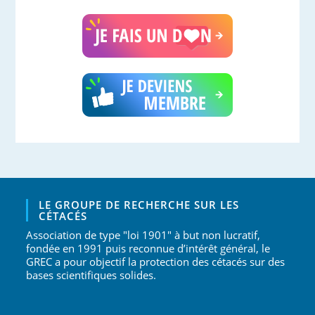
LE GROUPE DE RECHERCHE SUR LES
CÉTACÉS
Association de type "loi 1901" à but non lucratif,
fondée en 1991 puis reconnue d’intérêt général, le
GREC a pour objectif la protection des cétacés sur des
bases scientifiques solides.