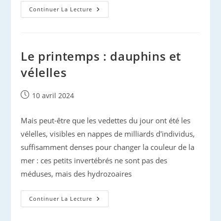
Prospection
Continuer La Lecture
Cétologique
De
Printemps
Le printemps : dauphins et
vélelles
Publication
10 avril 2024
publiée :
Mais peut-être que les vedettes du jour ont été les
vélelles, visibles en nappes de milliards d'individus,
suffisamment denses pour changer la couleur de la
mer : ces petits invertébrés ne sont pas des
méduses, mais des hydrozoaires
Le
Continuer La Lecture
Printemps
:
Dauphins