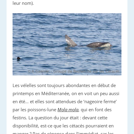
leur nom).
Les vélelles sont toujours abondantes en début de
printemps en Méditerranée, on en voit un peu aussi
en été… et elles sont attendues de ‘nageoire ferme’
par les poissons-lune
Mola mola
, qui en font des
festins. La question du jour était : devant cette
disponibilité, est-ce que les cétacés pourraient en
manger ? Pas de réponse dans l’immédiat, car les