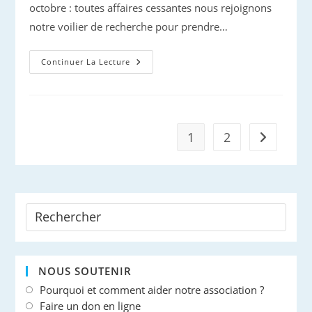
octobre : toutes affaires cessantes nous rejoignons
notre voilier de recherche pour prendre…
Grampus
Continuer La Lecture
À
Tribord
!
1
2
Aller à la 
NOUS SOUTENIR
Pourquoi et comment aider notre association ?
Faire un don en ligne