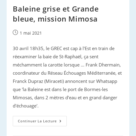
Irrespectueuse
Baleine grise et Grande
bleue, mission Mimosa
Publication
1 mai 2021
publiée :
30 avril 18h35, le GREC est cap à l'Est en train de
réexaminer la baie de St-Raphaël, ça sent
méchamment la carotte lorsque ... Frank Dhermain,
coordinateur du Réseau Échouages Méditerranée, et
Franck Dupraz (Miraceti) annoncent sur Whatsapp
que 'la Baleine est dans le port de Bormes-les
Mimosas, dans 2 mètres d'eau et en grand danger
d'échouage'.
Baleine
Continuer La Lecture
Grise
Et
Grande