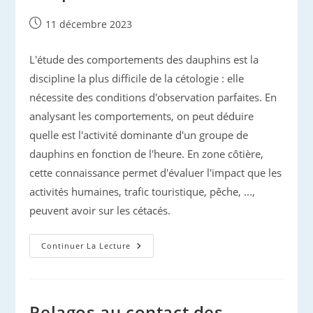
Publication
11 décembre 2023
publiée :
L'étude des comportements des dauphins est la
discipline la plus difficile de la cétologie : elle
nécessite des conditions d'observation parfaites. En
analysant les comportements, on peut déduire
quelle est l'activité dominante d'un groupe de
dauphins en fonction de l'heure. En zone côtière,
cette connaissance permet d'évaluer l'impact que les
activités humaines, trafic touristique, pêche, ...,
peuvent avoir sur les cétacés.
Etudier
Continuer La Lecture
L’activité
Des
Dauphins
Pelagos au contact des