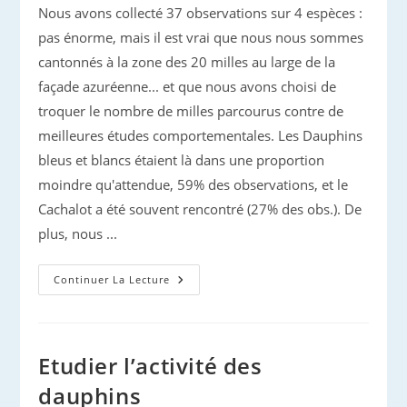
Nous avons collecté 37 observations sur 4 espèces :
pas énorme, mais il est vrai que nous nous sommes
cantonnés à la zone des 20 milles au large de la
façade azuréenne... et que nous avons choisi de
troquer le nombre de milles parcourus contre de
meilleures études comportementales. Les Dauphins
bleus et blancs étaient là dans une proportion
moindre qu'attendue, 59% des observations, et le
Cachalot a été souvent rencontré (27% des obs.). De
plus, nous ...
Prospection
Continuer La Lecture
Méditerranée
2025
:
Premier
Bilan
Etudier l’activité des
dauphins