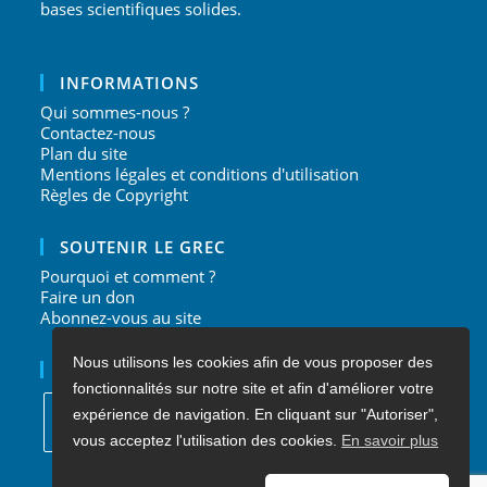
bases scientifiques solides.
INFORMATIONS
Qui sommes-nous ?
Contactez-nous
Plan du site
Mentions légales et conditions d'utilisation
Règles de Copyright
SOUTENIR LE GREC
Pourquoi et comment ?
Faire un don
Abonnez-vous au site
Nous utilisons les cookies afin de vous proposer des
NOUS SUIVRE
fonctionnalités sur notre site et afin d'améliorer votre
expérience de navigation. En cliquant sur "Autoriser",
vous acceptez l'utilisation des cookies.
En savoir plus
S’ouvre
S’ouvre
S’ouvre
S’ouvre
dans
dans
dans
dans