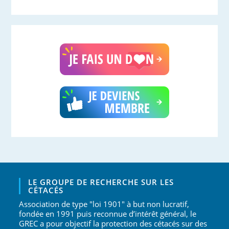
LE GROUPE DE RECHERCHE SUR LES
CÉTACÉS
Association de type "loi 1901" à but non lucratif,
fondée en 1991 puis reconnue d’intérêt général, le
GREC a pour objectif la protection des cétacés sur des