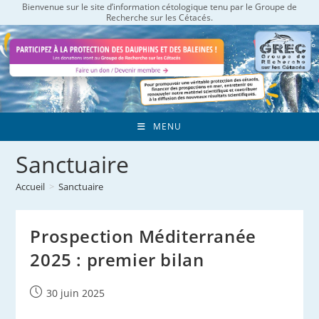
Bienvenue sur le site d’information cétologique tenu par le Groupe de
Skip
Recherche sur les Cétacés.
to
content
MENU
Sanctuaire
Accueil
>
Sanctuaire
Prospection Méditerranée
2025 : premier bilan
Publication
30 juin 2025
publiée :