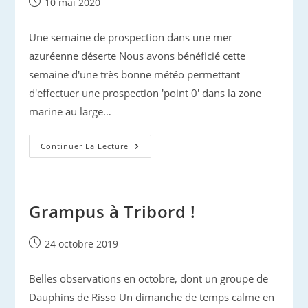
Publication
10 mai 2020
publiée :
Une semaine de prospection dans une mer
azuréenne déserte Nous avons bénéficié cette
semaine d'une très bonne météo permettant
d'effectuer une prospection 'point 0' dans la zone
marine au large…
Cétacés
Continuer La Lecture
Déconfinés,
Suite
Et
Fin
Grampus à Tribord !
Publication
24 octobre 2019
publiée :
Belles observations en octobre, dont un groupe de
Dauphins de Risso Un dimanche de temps calme en