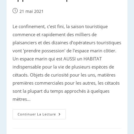
Publication
21 mai 2021
publiée :
Le confinement, c'est fini, la saison touristique
commence et rapidement des milliers de
plaisanciers et des dizaines d'opérateurs touristiques
vont 'prendre possession' de l'espace marin côtier.
Un espace marin qui est AUSSI un HABITAT
indispensable pour la vie de plusieurs espèces de
cétacés. Objets de curiosité pour les uns, matières
premières commerciales pour les autres, les cétacés
sont la plupart du temps approchés à quelques
mètres...
Protection
Continuer La Lecture
Des
Cétacés
Et
Approche