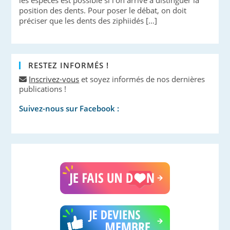
les espèces est possible si l’on arrive à distinguer la
position des dents. Pour poser le débat, on doit
préciser que les dents des ziphiidés […]
RESTEZ INFORMÉS !
Inscrivez-vous
et soyez informés de nos dernières
publications !
Suivez-nous sur Facebook :