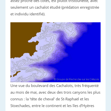
assez proche des côtes, est plutôt tristounette, avec
seulement un cachalot étudié (prédation enregistrée
et individu identifié).
Une vue du boulevard des Cachalots, très fréquenté
au mois de mai, avec deux des trois canyons les plus
connus : la ‘tête de cheval’ de St-Raphaël et les
Stoechades, entre le continent et les îles d’Hyères