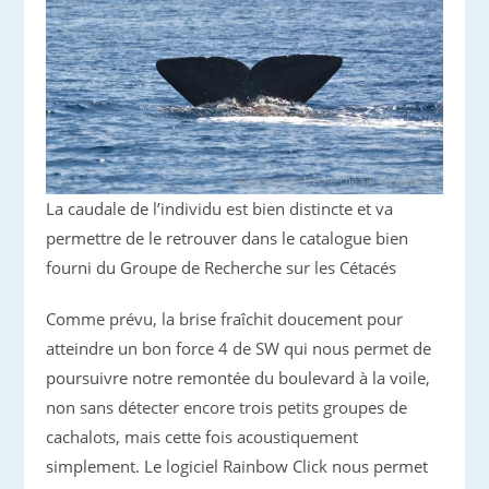
La caudale de l’individu est bien distincte et va
permettre de le retrouver dans le catalogue bien
fourni du Groupe de Recherche sur les Cétacés
Comme prévu, la brise fraîchit doucement pour
atteindre un bon force 4 de SW qui nous permet de
poursuivre notre remontée du boulevard à la voile,
non sans détecter encore trois petits groupes de
cachalots, mais cette fois acoustiquement
simplement. Le logiciel Rainbow Click nous permet