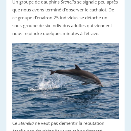
Un groupe de dauphins
Stenella
se signale peu après
que nous avons terminé d’observer le cachalot. De
ce groupe d’environ 25 individus se détache un
sous-groupe de six individus adultes qui viennent
nous rejoindre quelques minutes à l’étrave.
Ce
Stenella
ne veut pas démentir la réputation
établie des dauphins ‘joueurs et bondissants’