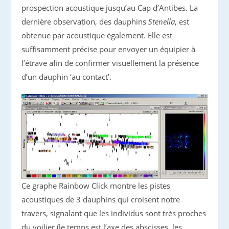
prospection acoustique jusqu’au Cap d’Antibes. La
dernière observation, des dauphins
Stenella
, est
obtenue par acoustique également. Elle est
suffisamment précise pour envoyer un équipier à
l’étrave afin de confirmer visuellement la présence
d’un dauphin ‘au contact’.
Ce graphe Rainbow Click montre les pistes
acoustiques de 3 dauphins qui croisent notre
travers, signalant que les individus sont très proches
du voilier (le temps est l’axe des abscisses, les