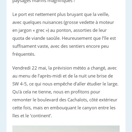
paysages marins magnifiques !
Le port est nettement plus bruyant que la veille,
avec quelques nuisances (grosse vedette à moteur
en jargon « grec ») au ponton, assorties de leur
quota de viande saoûle. Heureusement que l’île est
suffisament vaste, avec des sentiers encore peu
fréquentés.
Vendredi 22 mai, la prévision météo a changé, avec
au menu de l’après-midi et de la nuit une brise de
SW 4-5, ce qui nous empêche d’aller étudier le large.
Qu’à cela ne tienne, nous en profitons pour
remonter le boulevard des Cachalots, côté extérieur
cette fois, mais en embouquant le canyon entre les
îles et le ‘continent’.