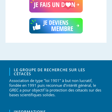
LE GROUPE DE RECHERCHE SUR LES
CÉTACÉS
Association de type "loi 1901" à but non lucratif,
fondée en 1991 puis reconnue d’intérêt général, le
GREC a pour objectif la protection des cétacés sur des
bases scientifiques solides.
INFORMATIONS