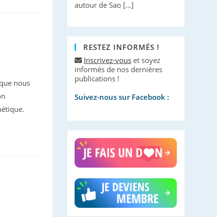
autour de Sao […]
RESTEZ INFORMÉS !
Inscrivez-vous
et soyez
informés de nos dernières
publications !
 que nous
on
Suivez-nous sur Facebook :
nétique.