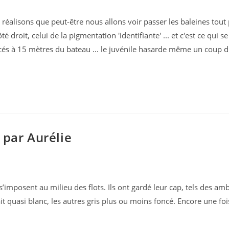
éalisons que peut-être nous allons voir passer les baleines tout
 droit, celui de la pigmentation 'identifiante' ... et c'est ce qui se
s à 15 mètres du bateau ... le juvénile hasarde même un coup d'
 par Aurélie
s’imposent au milieu des flots. Ils ont gardé leur cap, tels des a
tait quasi blanc, les autres gris plus ou moins foncé. Encore une foi