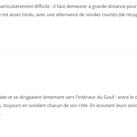
rticulièrement difficile : il faut demeurer à grande distance pour
ole est assez tordu, avec une alternance de sondes courtes (de récu
 et se dirigeaient lentement vers l'intérieur du Gouf : entre le d
es, toujours en sondant chacun de son côté. En écoutant leurs sond
…