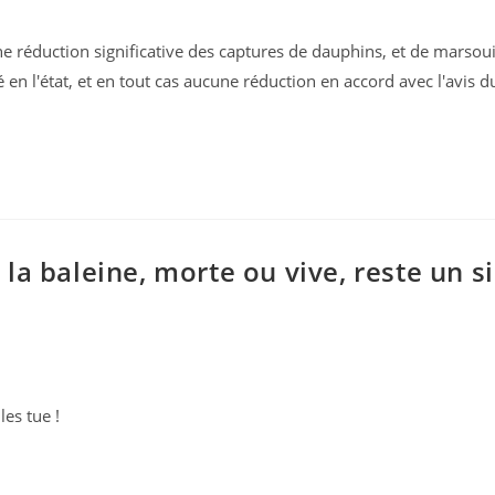
e réduction significative des captures de dauphins, et de marsou
ié en l'état, et en tout cas aucune réduction en accord avec l'avis 
: la baleine, morte ou vive, reste un 
les tue !