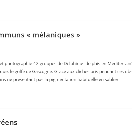
ommuns « mélaniques »
 et photographié 42 groupes de Delphinus delphis en Méditerrané
érique, le golfe de Gascogne. Grâce aux clichés pris pendant ces ob
 ne présentant pas la pigmentation habituelle en sablier.
réens