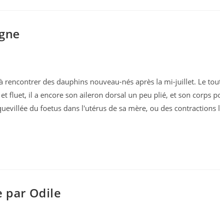
gne
encontrer des dauphins nouveau-nés après la mi-juillet. Le tou
et fluet, il a encore son aileron dorsal un peu plié, et son corps 
quevillée du foetus dans l'utérus de sa mère, ou des contractions l
e par Odile