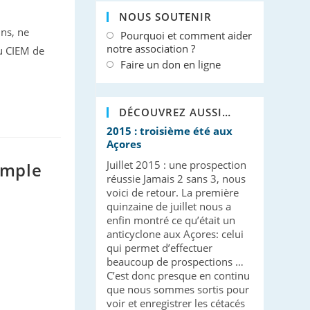
NOUS SOUTENIR
ins, ne
Pourquoi et comment aider
notre association ?
du CIEM de
Faire un don en ligne
DÉCOUVREZ AUSSI…
2015 : troisième été aux
Açores
Juillet 2015 : une prospection
simple
réussie Jamais 2 sans 3, nous
voici de retour. La première
quinzaine de juillet nous a
enfin montré ce qu’était un
anticyclone aux Açores: celui
qui permet d’effectuer
beaucoup de prospections …
C’est donc presque en continu
que nous sommes sortis pour
voir et enregistrer les cétacés