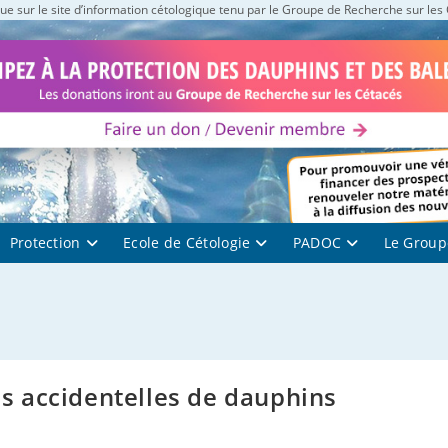
e sur le site d’information cétologique tenu par le Groupe de Recherche sur les
Protection
Ecole de Cétologie
PADOC
Le Group
res accidentelles de dauphins