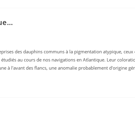
que…
 reprises des dauphins communs à la pigmentation atypique, ceux
 étudiés au cours de nos navigations en Atlantique. Leur colorati
ne à l'avant des flancs, une anomalie probablement d'origine gé