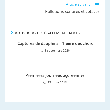
articles
Article suivant
Pollutions sonores et cétacés
VOUS DEVRIEZ ÉGALEMENT AIMER
Captures de dauphins : l’heure des choix
8 septembre 2020
Premières journées açoréennes
17 juillet 2013