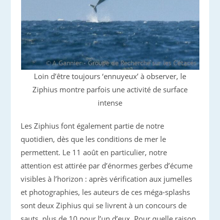
Loin d’être toujours ‘ennuyeux’ à observer, le
Ziphius montre parfois une activité de surface
intense
Les Ziphius font également partie de notre
quotidien, dès que les conditions de mer le
permettent. Le 11 août en particulier, notre
attention est attirée par d’énormes gerbes d’écume
visibles à l’horizon : après vérification aux jumelles
et photographies, les auteurs de ces méga-splashs
sont deux Ziphius qui se livrent à un concours de
sauts, plus de 10 pour l’un d’eux. Pour quelle raison