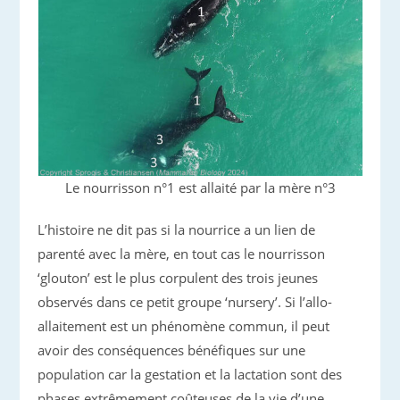
Le nourrisson n°1 est allaité par la mère n°3
L’histoire ne dit pas si la nourrice a un lien de
parenté avec la mère, en tout cas le nourrisson
‘glouton’ est le plus corpulent des trois jeunes
observés dans ce petit groupe ‘nursery’. Si l’allo-
allaitement est un phénomène commun, il peut
avoir des conséquences bénéfiques sur une
population car la gestation et la lactation sont des
phases extrêmement coûteuses de la vie d’une