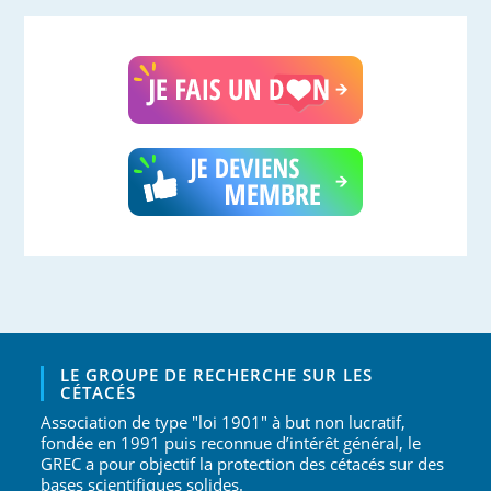
LE GROUPE DE RECHERCHE SUR LES
CÉTACÉS
Association de type "loi 1901" à but non lucratif,
fondée en 1991 puis reconnue d’intérêt général, le
GREC a pour objectif la protection des cétacés sur des
bases scientifiques solides.