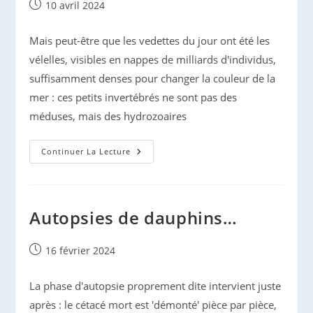
Publication
10 avril 2024
publiée :
Mais peut-être que les vedettes du jour ont été les
vélelles, visibles en nappes de milliards d'individus,
suffisamment denses pour changer la couleur de la
mer : ces petits invertébrés ne sont pas des
méduses, mais des hydrozoaires
Le
Continuer La Lecture
Printemps
:
Dauphins
Et
Vélelles
Autopsies de dauphins…
Publication
16 février 2024
publiée :
La phase d'autopsie proprement dite intervient juste
après : le cétacé mort est 'démonté' pièce par pièce,