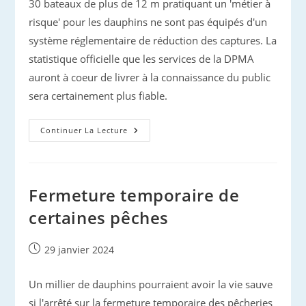
30 bateaux de plus de 12 m pratiquant un 'métier à
risque' pour les dauphins ne sont pas équipés d'un
système réglementaire de réduction des captures. La
statistique officielle que les services de la DPMA
auront à coeur de livrer à la connaissance du public
sera certainement plus fiable.
Pêche
Continuer La Lecture
Dans
Le
Golfe
De
Gascogne
Fermeture temporaire de
certaines pêches
Publication
29 janvier 2024
publiée :
Un millier de dauphins pourraient avoir la vie sauve
si l'arrêté sur la fermeture temporaire des pêcheries