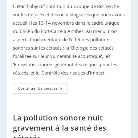
C'était l'objectif commun du Groupe de Recherche
sur les Cétacés et des neuf stagiaires que nous avons
accueilli les 13-14 novembre dans le cadre unique
du CREPS du Fort-Carré à Antibes. Au menu, trois
aspects fondamentaux de l'effet des pollutions
sonores sur les cétacés : la 'Biologie des cétacés
focalisée sur leur vulnérabilité acoustique', les
'Emissions sonores générant des risques pour les
cétacés' et le 'Contrôle des risques d’impact'.
Pollutions
Continuer La Lecture
Sonores
Et
Cétacés
La pollution sonore nuit
gravement à la santé des
cétacés