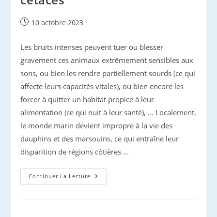
Publication
10 octobre 2023
publiée :
Les bruits intenses peuvent tuer ou blesser
gravement ces animaux extrêmement sensibles aux
sons, ou bien les rendre partiellement sourds (ce qui
affecte leurs capacités vitales), ou bien encore les
forcer à quitter un habitat propice à leur
alimentation (ce qui nuit à leur santé), ... Localement,
le monde marin devient impropre à la vie des
dauphins et des marsouins, ce qui entraîne leur
disparition de régions côtières ...
La
Continuer La Lecture
Pollution
Sonore
Nuit
Gravement
À
La