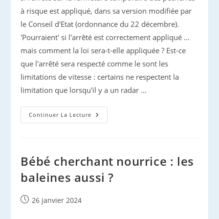
à risque est appliqué, dans sa version modifiée par
le Conseil d'Etat (ordonnance du 22 décembre).
'Pourraient' si l'arrêté est correctement appliqué ...
mais comment la loi sera-t-elle appliquée ? Est-ce
que l'arrêté sera respecté comme le sont les
limitations de vitesse : certains ne respectent la
limitation que lorsqu'il y a un radar ...
Fermeture
Continuer La Lecture
Temporaire
De
Certaines
Pêches
Bébé cherchant nourrice : les
baleines aussi ?
Publication
26 janvier 2024
publiée :