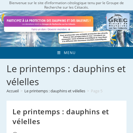
Bienvenue sur le site d’information cétologique tenu par le Groupe de
Skip
Recherche sur les Cétacés.
to
content
MENU
Le printemps : dauphins et
vélelles
Accueil
>
Le printemps : dauphins et vélelles
>
Page 5
Le printemps : dauphins et
vélelles