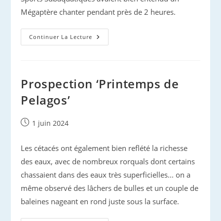
Mégaptère chanter pendant près de 2 heures.
Un
Continuer La Lecture
Mégaptère
Chante
En
Méditerranée
Prospection ‘Printemps de
Pelagos’
Publication
1 juin 2024
publiée :
Les cétacés ont également bien reflété la richesse
des eaux, avec de nombreux rorquals dont certains
chassaient dans des eaux très superficielles... on a
même observé des lâchers de bulles et un couple de
baleines nageant en rond juste sous la surface.