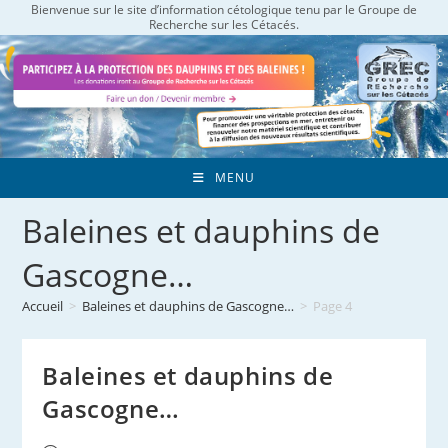
Bienvenue sur le site d’information cétologique tenu par le Groupe de
Skip
Recherche sur les Cétacés.
to
content
MENU
Baleines et dauphins de
Gascogne…
Accueil
>
Baleines et dauphins de Gascogne…
>
Page 4
Baleines et dauphins de
Gascogne…