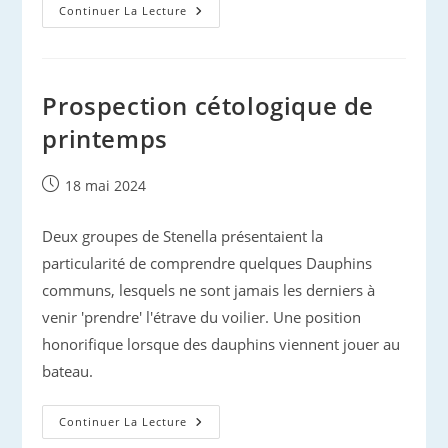
Prospection
Continuer La Lecture
‘Printemps
De
Pelagos’
Prospection cétologique de
printemps
Publication
18 mai 2024
publiée :
Deux groupes de Stenella présentaient la
particularité de comprendre quelques Dauphins
communs, lesquels ne sont jamais les derniers à
venir 'prendre' l'étrave du voilier. Une position
honorifique lorsque des dauphins viennent jouer au
bateau.
Prospection
Continuer La Lecture
Cétologique