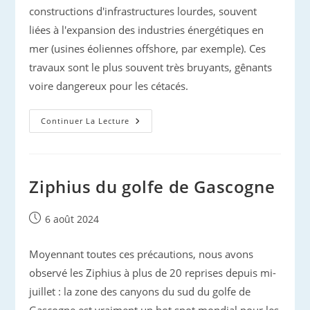
constructions d'infrastructures lourdes, souvent
liées à l'expansion des industries énergétiques en
mer (usines éoliennes offshore, par exemple). Ces
travaux sont le plus souvent très bruyants, gênants
voire dangereux pour les cétacés.
Dauphins
Continuer La Lecture
Dans
Le
Gouf
Ziphius du golfe de Gascogne
Publication
6 août 2024
publiée :
Moyennant toutes ces précautions, nous avons
observé les Ziphius à plus de 20 reprises depuis mi-
juillet : la zone des canyons du sud du golfe de