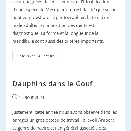
accompagnées de leurs jeunes, et l'identification
d'une espèce de Mesoplodon n'est 'facile' que si l'on
peut voir, c'est-à-dire photographier, la tête d'un
mâle adulte, car la position des dents est
diagnostique. La forme et la longueur de la
mandibule sont aussi des critères importants.
Mésoplodon
Continuer La Lecture
De
True…
Dauphins dans le Gouf
Publication
16 août 2024
publiée :
Justement, cette année nous avons observé dans les
parages un gros bateau de travail, le Ievoli Amber :
ce genre de navire est en général associé à des