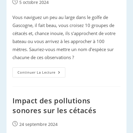
Publication
5 octobre 2024
publiée :
Vous naviguez un peu au large dans le golfe de
Gascogne, il fait beau, vous croisez 10 groupes de
cétacés et, chance inouïe, ils s'approchent de votre
bateau ou vous arrivez à les approcher à 100
mètres. Sauriez-vous mettre un nom d'espèce sur
chacune de ces observations ?
Baleines
Continuer La Lecture
Et
Dauphins
De
Gascogne…
Impact des pollutions
sonores sur les cétacés
Publication
24 septembre 2024
publiée :