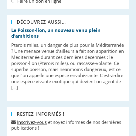
Faire un don en ligne
DÉCOUVREZ AUSSI…
Le Poisson-lion, un nouveau venu plein
d’ambitions
Pterois miles, un danger de plus pour la Méditerranée
? Une menace venue d’ailleurs a fait son apparition en
Méditerranée durant ces dernières décennies : le
poisson-lion (Pterois miles), ou rascasse-volante. Ce
superbe poisson, mais néanmoins dangereux, est ce
que l’on appelle une espèce envahissante. C’est-à-dire
une espèce vivante exotique qui devient un agent de
[…]
RESTEZ INFORMÉS !
Inscrivez-vous
et soyez informés de nos dernières
publications !