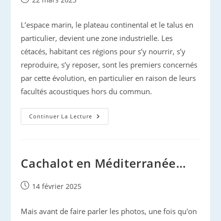
publiée :
L’espace marin, le plateau continental et le talus en
particulier, devient une zone industrielle. Les
cétacés, habitant ces régions pour s’y nourrir, s’y
reproduire, s’y reposer, sont les premiers concernés
par cette évolution, en particulier en raison de leurs
facultés acoustiques hors du commun.
Pollutions
Continuer La Lecture
Sonores
Et
Cétacés
Cachalot en Méditerranée…
Publication
14 février 2025
publiée :
Mais avant de faire parler les photos, une fois qu'on