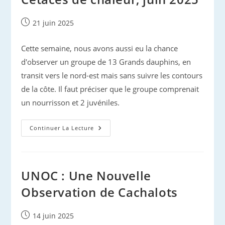
Publication
21 juin 2025
publiée :
Cette semaine, nous avons aussi eu la chance
d'observer un groupe de 13 Grands dauphins, en
transit vers le nord-est mais sans suivre les contours
de la côte. Il faut préciser que le groupe comprenait
un nourrisson et 2 juvéniles.
Cétacés
Continuer La Lecture
De
Chaleur,
Juin
2025
UNOC : Une Nouvelle
Observation de Cachalots
Publication
14 juin 2025