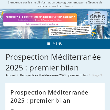
Bienvenue sur le site d’information cétologique tenu par le Groupe de
Skip
Recherche sur les Cétacés.
to
content
MENU
Prospection Méditerranée
2025 : premier bilan
Accueil
>
Prospection Méditerranée 2025 : premier bilan
>
Page 3
Prospection Méditerranée
2025 : premier bilan