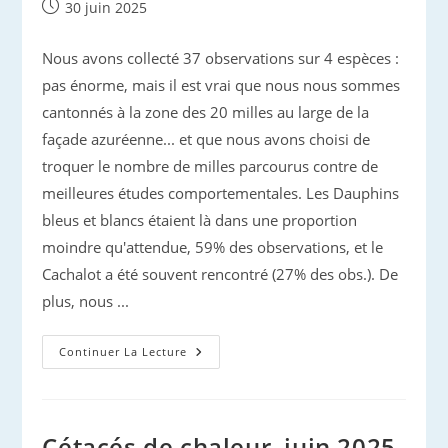
Publication
30 juin 2025
publiée :
Nous avons collecté 37 observations sur 4 espèces :
pas énorme, mais il est vrai que nous nous sommes
cantonnés à la zone des 20 milles au large de la
façade azuréenne... et que nous avons choisi de
troquer le nombre de milles parcourus contre de
meilleures études comportementales. Les Dauphins
bleus et blancs étaient là dans une proportion
moindre qu'attendue, 59% des observations, et le
Cachalot a été souvent rencontré (27% des obs.). De
plus, nous ...
Prospection
Continuer La Lecture
Méditerranée
2025
:
Premier
Bilan
Cétacés de chaleur, juin 2025