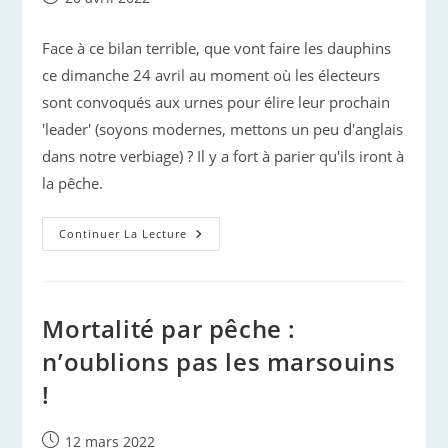
publiée :
Face à ce bilan terrible, que vont faire les dauphins
ce dimanche 24 avril au moment où les électeurs
sont convoqués aux urnes pour élire leur prochain
'leader' (soyons modernes, mettons un peu d'anglais
dans notre verbiage) ? Il y a fort à parier qu'ils iront à
la pêche.
Elections
Continuer La Lecture
Présidentielles
:
Le
Vote
Des
Dauphins
Mortalité par pêche :
n’oublions pas les marsouins
!
Publication
12 mars 2022