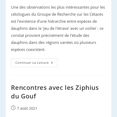
Une des observations les plus intéressantes pour les
cétologues du Groupe de Recherche sur les Cétacés
est l'existence d'une hiérarchie entre espèces de
dauphins dans le 'jeu de l'étrave' avec un voilier : ce
constat provient précisément de l'étude des
dauphins dans des régions variées où plusieurs
espèces coexistent.
Dauphins
Continuer La Lecture
À
L’étrave
:
Pourquoi
?
Rencontres avec les Ziphius
du Gouf
Publication
7 août 2021
publiée :