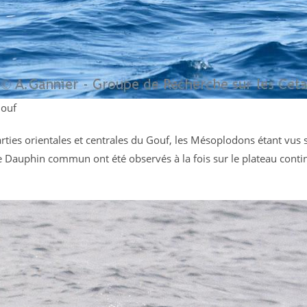
Gouf
arties orientales et centrales du Gouf, les Mésoplodons étant vus
le Dauphin commun ont été observés à la fois sur le plateau contin