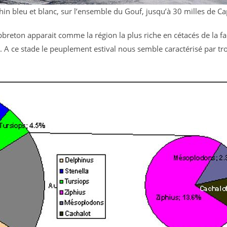
 bleu et blanc, sur l’ensemble du Gouf, jusqu’à 30 milles de C
apbreton apparait comme la région la plus riche en cétacés de la f
. A ce stade le peuplement estival nous semble caractérisé par troi