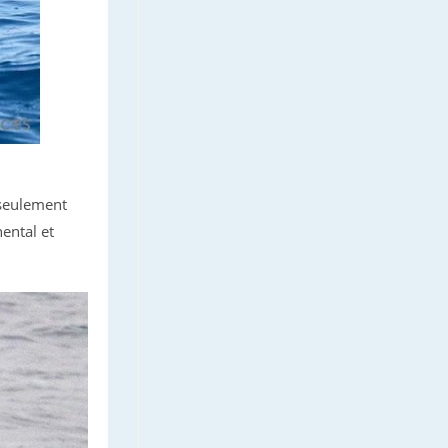
 seulement
ental et