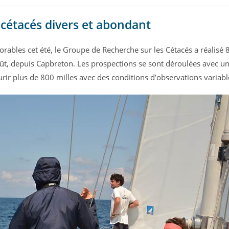
cétacés divers et abondant
rables cet été, le Groupe de Recherche sur les Cétacés a réalisé 
 août, depuis Capbreton. Les prospections se sont déroulées avec u
rir plus de 800 milles avec des conditions d’observations variabl