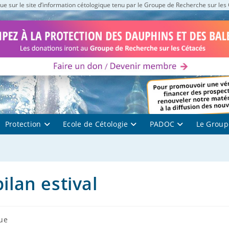
e sur le site d’information cétologique tenu par le Groupe de Recherche sur les
Protection
Ecole de Cétologie
PADOC
Le Group
ilan estival
que