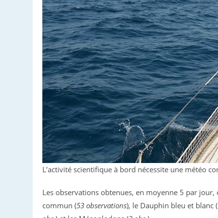
L’activité scientifique à bord nécessite une météo cor
Les observations obtenues, en moyenne 5 par jour, o
commun (
53 observations
), le Dauphin bleu et blanc (