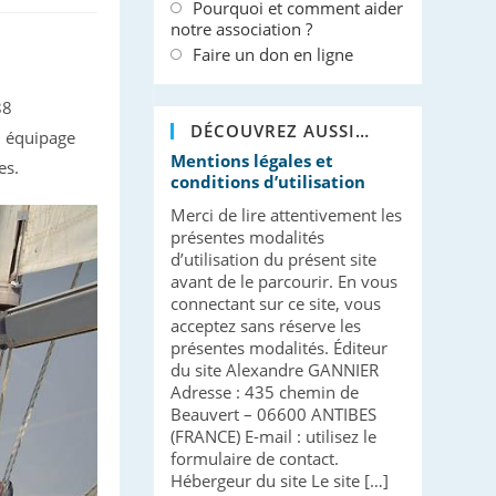
Pourquoi et comment aider
notre association ?
Faire un don en ligne
88
DÉCOUVREZ AUSSI…
n équipage
Mentions légales et
es.
conditions d’utilisation
Merci de lire attentivement les
présentes modalités
d’utilisation du présent site
avant de le parcourir. En vous
connectant sur ce site, vous
acceptez sans réserve les
présentes modalités. Éditeur
du site Alexandre GANNIER
Adresse : 435 chemin de
Beauvert – 06600 ANTIBES
(FRANCE) E-mail : utilisez le
formulaire de contact.
Hébergeur du site Le site […]