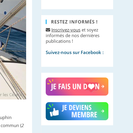
RESTEZ INFORMÉS !
Inscrivez-vous
et soyez
informés de nos dernières
publications !
Suivez-nous sur Facebook :
auphin
ot commun (
2