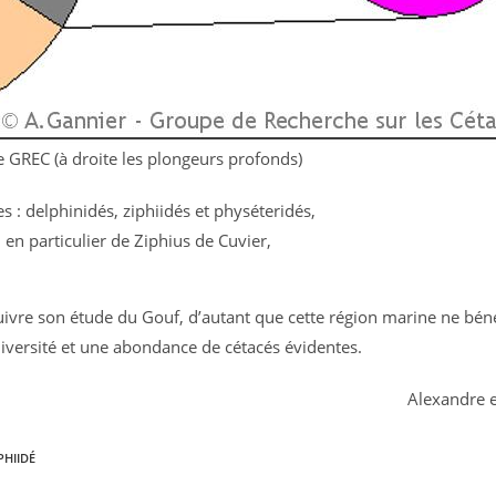
e GREC (à droite les plongeurs profonds)
s : delphinidés, ziphiidés et physéteridés,
 en particulier de Ziphius de Cuvier,
ivre son étude du Gouf, d’autant que cette région marine ne béné
diversité et une abondance de cétacés évidentes.
Alexandre e
PHIIDÉ