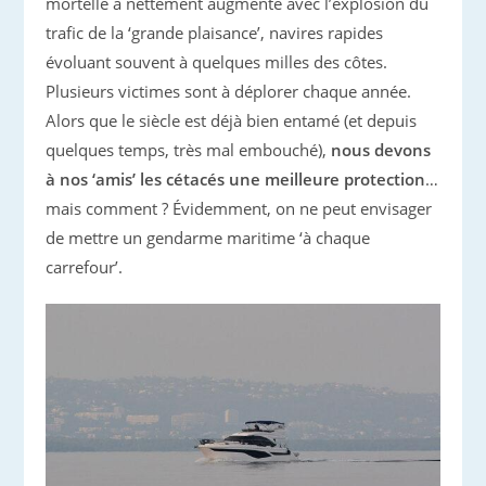
mortelle a nettement augmenté avec l’explosion du
trafic de la ‘grande plaisance’, navires rapides
évoluant souvent à quelques milles des côtes.
Plusieurs victimes sont à déplorer chaque année.
Alors que le siècle est déjà bien entamé (et depuis
quelques temps, très mal embouché),
nous devons
à nos ‘amis’ les cétacés une meilleure protection
…
mais comment ? Évidemment, on ne peut envisager
de mettre un gendarme maritime ‘à chaque
carrefour’.