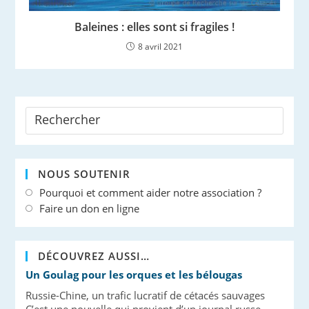
Baleines : elles sont si fragiles !
8 avril 2021
NOUS SOUTENIR
Pourquoi et comment aider notre association ?
Faire un don en ligne
DÉCOUVREZ AUSSI…
Un Goulag pour les orques et les bélougas
Russie-Chine, un trafic lucratif de cétacés sauvages
C’est une nouvelle qui provient d’un journal russe