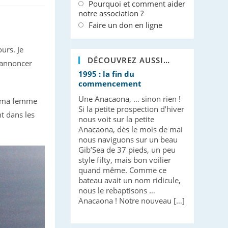
Pourquoi et comment aider
notre association ?
Faire un don en ligne
urs. Je
DÉCOUVREZ AUSSI…
s’annoncer
1995 : la fin du
commencement
Une Anacaona, … sinon rien !
de ma femme
Si la petite prospection d’hiver
nt dans les
nous voit sur la petite
Anacaona, dès le mois de mai
nous naviguons sur un beau
Gib’Sea de 37 pieds, un peu
style fifty, mais bon voilier
quand même. Comme ce
bateau avait un nom ridicule,
nous le rebaptisons …
Anacaona ! Notre nouveau […]