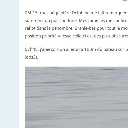
06h15, ma coéquipière Delphine me fait remarquer un
sûrement un poisson-lune. Mes jumelles me confirment
rafiot dans la pénombre. Branle-bas pour tout le mond
position priorité-vitesse celle-ci est des plus obscure
07h45, j’aperçois un aileron à 100m du bateau sur b
(obs3).