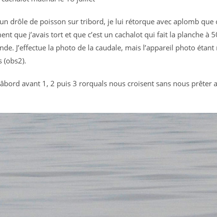
 drôle de poisson sur tribord, je lui rétorque avec aplomb que c
 que j’avais tort et que c’est un cachalot qui fait la planche à 
e. J’effectue la photo de la caudale, mais l’appareil photo étant 
s (obs2).
âbord avant 1, 2 puis 3 rorquals nous croisent sans nous prêter a