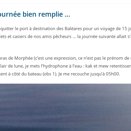
ournée bien remplie …
 quitter le port à destination des Baléares pour un voyage de 15 jo
filets et casiers de nos amis pêcheurs … la journée suivante allait 
bras de Morphée (c’est une expression, ce n’est pas le prénom 
lair de lune, je mets l’hydrophone à l’eau : kak et mew retentisse
ent à côté du bateau (obs 1). Je me recouche jusqu’à 05h00.