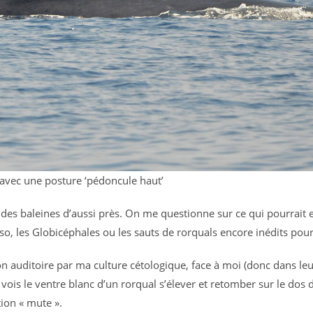
avec une posture ‘pédoncule haut’
 vu des baleines d’aussi près. On me questionne sur ce qui pourrait
sso, les Globicéphales ou les sauts de rorquals encore inédits pou
n auditoire par ma culture cétologique, face à moi (donc dans leur
ois le ventre blanc d’un rorqual s’élever et retomber sur le dos
ion « mute ».