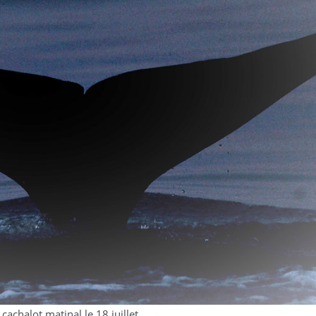
cachalot matinal le 18 juillet