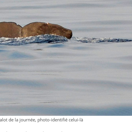
ot de la journée, photo-identifié celui-là