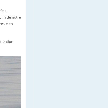
’est
50 m de notre
resté en
ttention