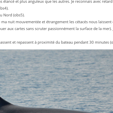
 élancé et plus anguleux que les autres. Je reconnais avec retard
bs4).
u Nord (obs5).
 ma nuit mouvementée et étrangement les cétacés nous laissent 
uer aux cartes sans scruter passionnément la surface de la mer).
 passent et repassent à proximité du bateau pendant 30 minutes (o