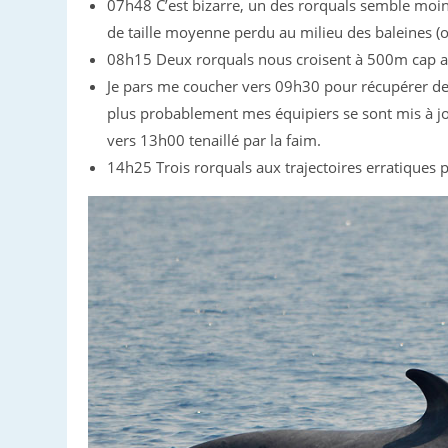
07h48 C’est bizarre, un des rorquals semble moins
de taille moyenne perdu au milieu des baleines (o
08h15 Deux rorquals nous croisent à 500m cap a
Je pars me coucher vers 09h30 pour récupérer de
plus probablement mes équipiers se sont mis à jo
vers 13h00 tenaillé par la faim.
14h25 Trois rorquals aux trajectoires erratiques