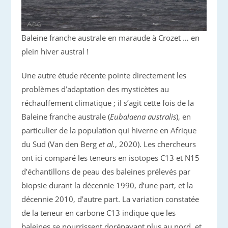
Baleine franche australe en maraude à Crozet … en
plein hiver austral !
Une autre étude récente pointe directement les
problèmes d’adaptation des mysticètes au
réchauffement climatique ; il s’agit cette fois de la
Baleine franche australe (
Eubalaena australis
), en
particulier de la population qui hiverne en Afrique
du Sud (Van den Berg
et al.
, 2020). Les chercheurs
ont ici comparé les teneurs en isotopes C13 et N15
d’échantillons de peau des baleines prélevés par
biopsie durant la décennie 1990, d’une part, et la
décennie 2010, d’autre part. La variation constatée
de la teneur en carbone C13 indique que les
baleines se nourrissent dorénavant plus au nord, et