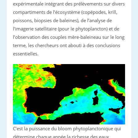
expérimentale intégrant des prélèvements sur divers
compartiments de l’écosystème (copépodes, krill,
poissons, biopsies de baleines), de l’analyse de
l’imagerie satellitaire (pour le phytoplancton) et de
l’observation des couples mère-baleineau sur le long
terme, les chercheurs ont abouti à des conclusions
essentielles.
C’est la puissance du bloom phytoplanctonique qui
détermine chaque année la richesse des eaux