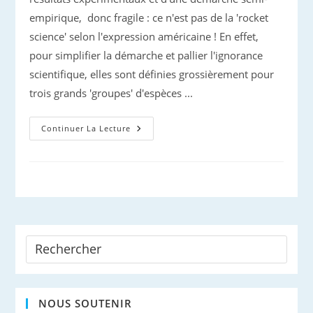
empirique, donc fragile : ce n'est pas de la 'rocket
science' selon l'expression américaine ! En effet,
pour simplifier la démarche et pallier l'ignorance
scientifique, elles sont définies grossièrement pour
trois grands 'groupes' d'espèces ...
Impact
Continuer La Lecture
Des
Pollutions
Sonores
Sur
Les
Cétacés
NOUS SOUTENIR