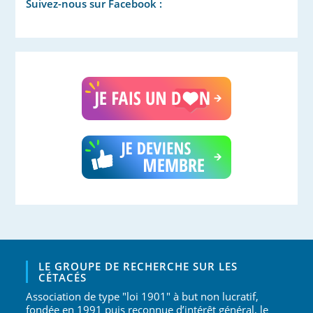
Suivez-nous sur Facebook :
LE GROUPE DE RECHERCHE SUR LES
CÉTACÉS
Association de type "loi 1901" à but non lucratif,
fondée en 1991 puis reconnue d’intérêt général, le