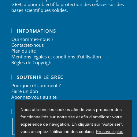
GREC a pour objectif la protection des cétacés sur des
bases scientifiques solides.
INFORMATIONS
Qui sommes-nous ?
Contactez-nous
Plan du site
Mentions légales et conditions d'utilisation
Règles de Copyright
SOUTENIR LE GREC
Pourquoi et comment ?
Faire un don
Abonnez-vous au site
Nous utilisons les cookies afin de vous proposer des
NOUS SUIVRE
fonctionnalités sur notre site et afin d'améliorer votre
expérience de navigation. En cliquant sur "Autoriser",
vous acceptez l'utilisation des cookies.
En savoir plus