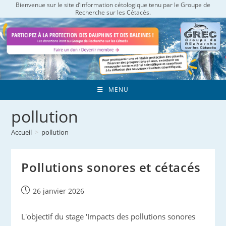
Bienvenue sur le site d’information cétologique tenu par le Groupe de
Skip
Recherche sur les Cétacés.
to
content
MENU
pollution
Accueil
>
pollution
Pollutions sonores et cétacés
Publication
26 janvier 2026
publiée :
L'objectif du stage 'Impacts des pollutions sonores