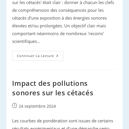
sur les cétacés' était clair : donner à chacun les clefs
de compréhension des conséquences pour les
cétacés d'une exposition à des énergies sonores
élevées et/ou prolongées. Un objectif clair mais
comportant néanmoins de nombreux 'recoins'
scientifiques...
Pollutions
Continuer La Lecture
Sonores
Et
Cétacés
Impact des pollutions
sonores sur les cétacés
Publication
24 septembre 2024
publiée :
Les courbes de pondération sont issues de certains
résultats expérimentaux et d'une démarche semi-