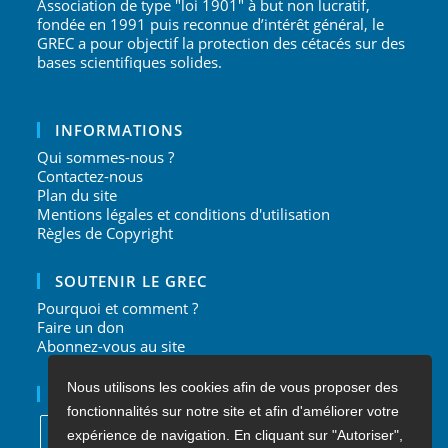
Association de type "loi 1901" à but non lucratif,
fondée en 1991 puis reconnue d’intérêt général, le
GREC a pour objectif la protection des cétacés sur des
bases scientifiques solides.
INFORMATIONS
Qui sommes-nous ?
Contactez-nous
Plan du site
Mentions légales et conditions d'utilisation
Règles de Copyright
SOUTENIR LE GREC
Pourquoi et comment ?
Faire un don
Abonnez-vous au site
Nous utilisons les cookies afin de vous proposer des
NOUS SUIVRE
fonctionnalités sur notre site et afin d'améliorer votre
expérience de navigation. En cliquant sur "Autoriser",