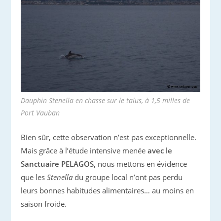
Dauphin
Stenella
en chasse sur le talus, à 1,5 milles de
Port Vauban
Bien sûr, cette observation n’est pas exceptionnelle.
Mais grâce à l’étude intensive menée
avec le
Sanctuaire PELAGOS,
nous mettons en évidence
que les
Stenella
du groupe local n’ont pas perdu
leurs bonnes habitudes alimentaires… au moins en
saison froide.