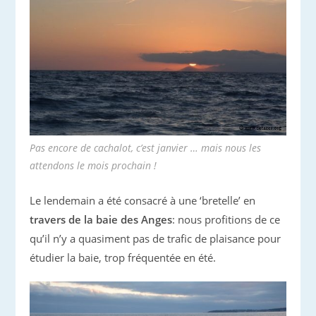
Pas encore de cachalot, c’est janvier … mais nous les
attendons le mois prochain !
Le lendemain a été consacré à une ‘bretelle’ en
travers de la baie des Anges
: nous profitions de ce
qu’il n’y a quasiment pas de trafic de plaisance pour
étudier la baie, trop fréquentée en été.