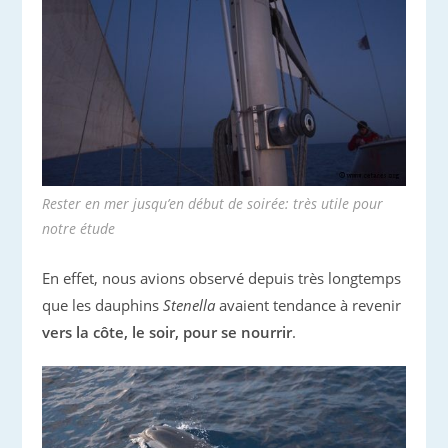
Rester en mer jusqu’en début de soirée: très utile pour
notre étude
En effet, nous avions observé depuis très longtemps
que les dauphins
Stenella
avaient tendance à revenir
vers la côte, le soir, pour se nourrir
.