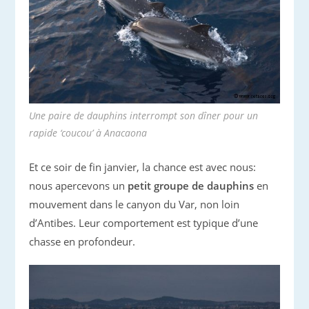
Une paire de dauphins interrompt son dîner pour un
rapide ‘coucou’ à
Anacaona
Et ce soir de fin janvier, la chance est avec nous:
nous apercevons un
petit groupe de dauphins
en
mouvement dans le canyon du Var, non loin
d’Antibes. Leur comportement est typique d’une
chasse en profondeur.