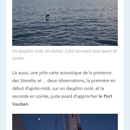
Un dauphin isolé, en chasse: il fait son petit saut avant de
sonder
Là aussi, une jolie carte acoustique de la présence
des
Stenella
, et … deux observations, la première en
début d’après-midi, sur un dauphin isolé, et la
seconde en soirée, juste avant d’approcher
le Port
Vauban
.