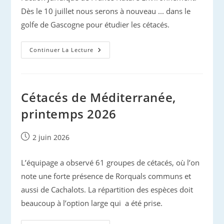
Dès le 10 juillet nous serons à nouveau ... dans le
golfe de Gascogne pour étudier les cétacés.
Protection
Continuer La Lecture
Des
Dauphins
Et
Des
Marsouins
Cétacés de Méditerranée,
printemps 2026
Publication
2 juin 2026
publiée :
L’équipage a observé 61 groupes de cétacés, où l’on
note une forte présence de Rorquals communs et
aussi de Cachalots. La répartition des espèces doit
beaucoup à l’option large qui a été prise.