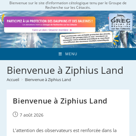
Bienvenue sur le site d’information cétologique tenu par le Groupe de
Skip
Recherche sur les Cétacés.
to
content
MENU
Bienvenue à Ziphius Land
Accueil
>
Bienvenue à Ziphius Land
Bienvenue à Ziphius Land
Publication
7 août 2026
publiée :
L’attention des observateurs est renforcée dans la