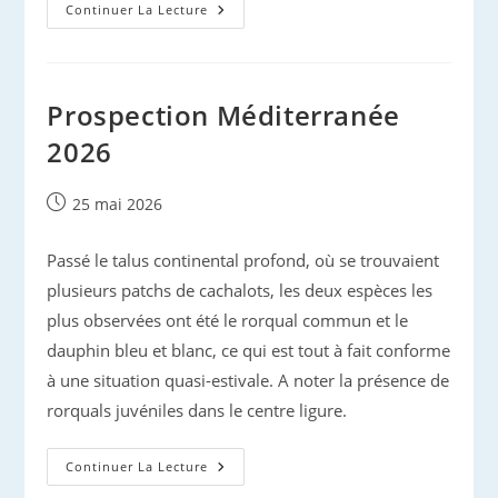
Cétacés
Continuer La Lecture
De
Méditerranée,
Printemps
2026
Prospection Méditerranée
2026
Publication
25 mai 2026
publiée :
Passé le talus continental profond, où se trouvaient
plusieurs patchs de cachalots, les deux espèces les
plus observées ont été le rorqual commun et le
dauphin bleu et blanc, ce qui est tout à fait conforme
à une situation quasi-estivale. A noter la présence de
rorquals juvéniles dans le centre ligure.
Prospection
Continuer La Lecture
Méditerranée
2026