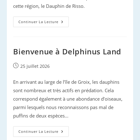
cette région, le Dauphin de Risso.
Dauphins
Continuer La Lecture
De
Cornouaille
Bienvenue à Delphinus Land
Publication
25 juillet 2026
publiée :
En arrivant au large de l’île de Groix, les dauphins
sont nombreux et très actifs en prédation. Cela
correspond également à une abondance d’oiseaux,
parmi lesquels nous reconnaissons pas mal de
puffins de deux espèces...
Bienvenue
Continuer La Lecture
À