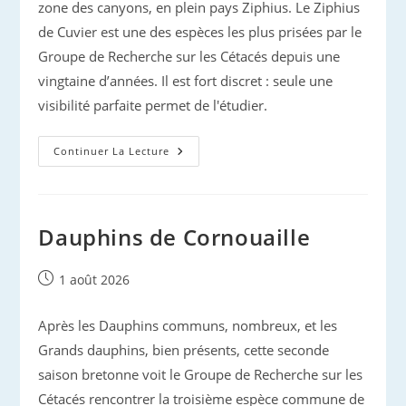
zone des canyons, en plein pays Ziphius. Le Ziphius
de Cuvier est une des espèces les plus prisées par le
Groupe de Recherche sur les Cétacés depuis une
vingtaine d’années. Il est fort discret : seule une
visibilité parfaite permet de l'étudier.
Bienvenue
Continuer La Lecture
À
Ziphius
Land
Dauphins de Cornouaille
Publication
1 août 2026
publiée :
Après les Dauphins communs, nombreux, et les
Grands dauphins, bien présents, cette seconde
saison bretonne voit le Groupe de Recherche sur les
Cétacés rencontrer la troisième espèce commune de