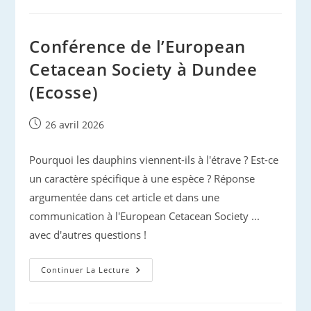
Conférence de l’European
Cetacean Society à Dundee
(Ecosse)
Publication
26 avril 2026
publiée :
Pourquoi les dauphins viennent-ils à l'étrave ? Est-ce
un caractère spécifique à une espèce ? Réponse
argumentée dans cet article et dans une
communication à l'European Cetacean Society ...
avec d'autres questions !
Conférence
Continuer La Lecture
De
L’European
Cetacean
Society